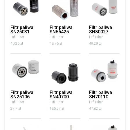
Filtr paliwa
Filtr paliwa
Filtr paliwa
SN25031
SN55425
SN80027
Hifi Filter
Hifi Filter
Hifi Filter
40.26 zł
43.76 zł
49.29 zł
Filtr paliwa
Filtr paliwa
Filtr paliwa
SN25106
SN40700
SN70110
Hifi Filter
Hifi Filter
Hifi Filter
27.7 zł
136.57 zł
47.82 zł