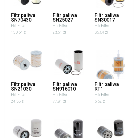
Filtr paliwa
Filtr paliwa
Filtr paliwa
SN70430
SN25027
SN30017
Hifi Filter
Hifi Filter
Hifi Filter
150.64 zł
23.51 zł
36.64 zł
Filtr paliwa
Filtr paliwa
Filtr paliwa
SN21030
SN916010
RT1
Hifi Filter
Hifi Filter
Hifi Filter
24.33 zł
77.81 zł
6.62 zł