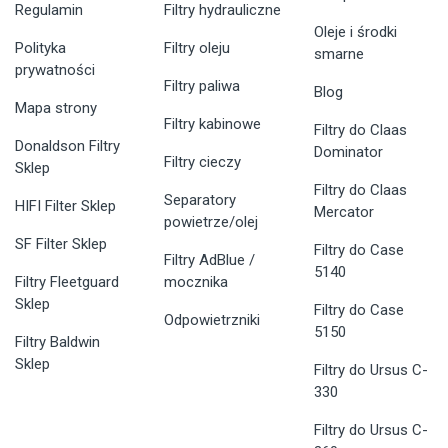
Regulamin
Filtry hydrauliczne
Oleje i środki
Polityka
Filtry oleju
smarne
prywatności
Filtry paliwa
Blog
Mapa strony
Filtry kabinowe
Filtry do Claas
Donaldson Filtry
Dominator
Filtry cieczy
Sklep
Filtry do Claas
Separatory
HIFI Filter Sklep
Mercator
powietrze/olej
SF Filter Sklep
Filtry do Case
Filtry AdBlue /
5140
Filtry Fleetguard
mocznika
Sklep
Filtry do Case
Odpowietrzniki
5150
Filtry Baldwin
Sklep
Filtry do Ursus C-
330
Filtry do Ursus C-