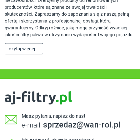
niezawodności. Oferujemy produkty od renomowanych
producentów, które są znane ze swojej trwałości i
skuteczności. Zapraszamy do zapoznania się z naszą pełną
ofertą i skorzystania z profesjonalnej obsługi, którą
gwarantujemy. Odkryj różnicę, jaką mogą przynieść wysokiej
jakości filtry paliwa w utrzymaniu wydajności Twojego pojazdu.
czytaj więcej ...
Masz pytania, napisz do nas!
sprzedaz@wan-rol.pl
e-mail: