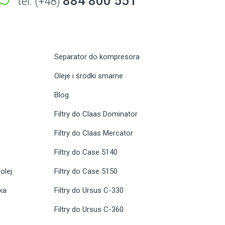
884 800 551
tel. (+48)
Separator do kompresora
Oleje i środki smarne
Blog
Filtry do Claas Dominator
Filtry do Claas Mercator
Filtry do Case 5140
olej
Filtry do Case 5150
ika
Filtry do Ursus C-330
Filtry do Ursus C-360