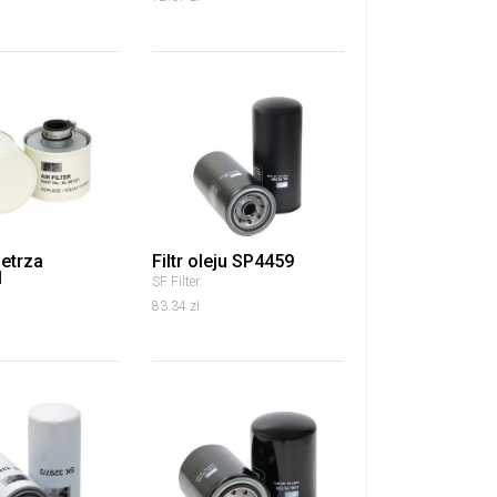
ietrza
Filtr oleju SP4459
1
SF Filter
83.34 zł