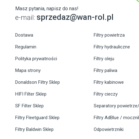
Masz pytania, napisz do nas!
sprzedaz@wan-rol.pl
e-mail:
Dostawa
Filtry powietrza
Regulamin
Filtry hydrauliczne
Polityka prywatności
Filtry oleju
Mapa strony
Filtry paliwa
Donaldson Filtry Sklep
Filtry kabinowe
HIFI Filter Sklep
Filtry cieczy
SF Filter Sklep
Separatory powietrze/
Filtry Fleetguard Sklep
Filtry AdBlue / moczn
Filtry Baldwin Sklep
Odpowietrzniki