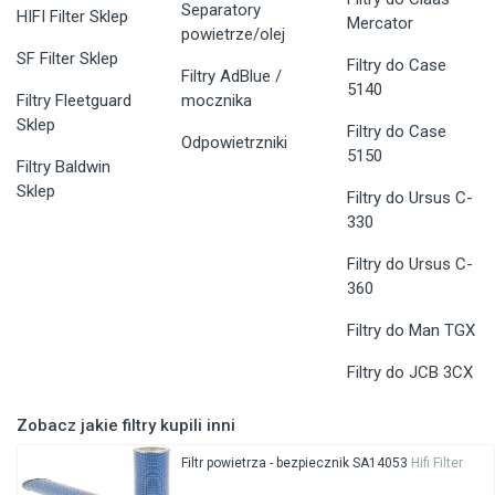
Separatory
HIFI Filter Sklep
Mercator
powietrze/olej
SF Filter Sklep
Filtry do Case
Filtry AdBlue /
5140
Filtry Fleetguard
mocznika
Sklep
Filtry do Case
Odpowietrzniki
5150
Filtry Baldwin
Sklep
Filtry do Ursus C-
330
Filtry do Ursus C-
360
Filtry do Man TGX
Filtry do JCB 3CX
Zobacz jakie filtry kupili inni
Filtr powietrza - bezpiecznik SA14053
Hifi Filter