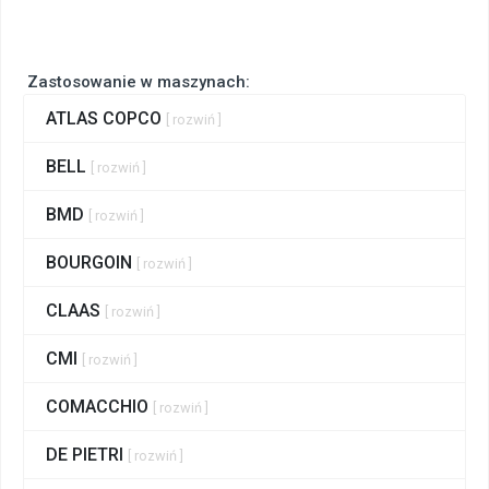
Zastosowanie w maszynach:
ATLAS COPCO
[ rozwiń ]
BELL
[ rozwiń ]
BMD
[ rozwiń ]
BOURGOIN
[ rozwiń ]
CLAAS
[ rozwiń ]
CMI
[ rozwiń ]
COMACCHIO
[ rozwiń ]
DE PIETRI
[ rozwiń ]