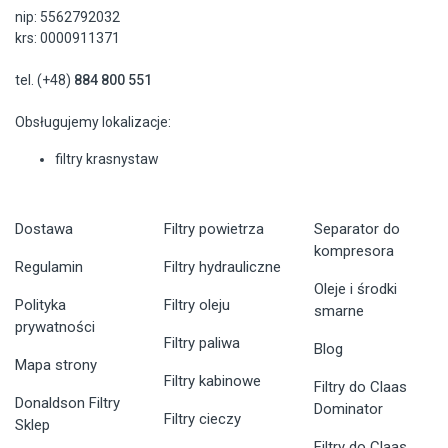
nip: 5562792032
krs: 0000911371
tel. (+48)
884 800 551
Obsługujemy lokalizacje:
filtry krasnystaw
Dostawa
Filtry powietrza
Separator do
kompresora
Regulamin
Filtry hydrauliczne
Oleje i środki
Polityka
Filtry oleju
smarne
prywatności
Filtry paliwa
Blog
Mapa strony
Filtry kabinowe
Filtry do Claas
Donaldson Filtry
Dominator
Filtry cieczy
Sklep
Filtry do Claas