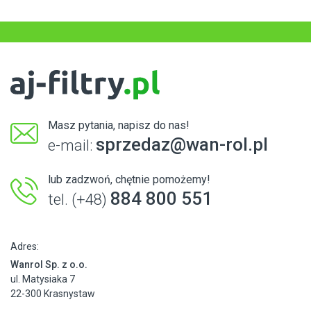
Masz pytania, napisz do nas!
sprzedaz@wan-rol.pl
e-mail:
lub zadzwoń, chętnie pomożemy!
884 800 551
tel. (+48)
Adres:
Wanrol Sp. z o.o.
ul. Matysiaka 7
22-300 Krasnystaw