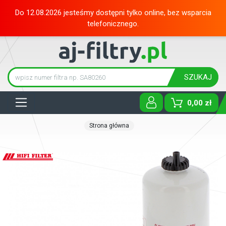
Do 12.08.2026 jesteśmy dostępni tylko online, bez wsparcia
telefonicznego.
SZUKAJ
Tog
0,00 zł
Strona główna