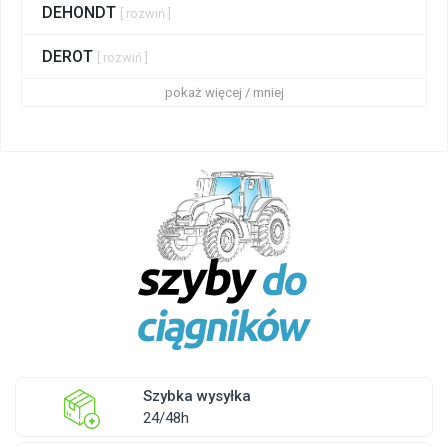
DEHONDT
[ rozwiń ]
DEROT
[ rozwiń ]
pokaż więcej / mniej
Szybka wysyłka
24/48h