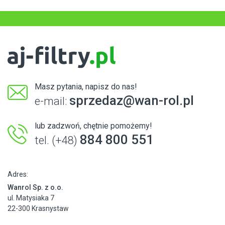
Masz pytania, napisz do nas!
sprzedaz@wan-rol.pl
e-mail:
lub zadzwoń, chętnie pomożemy!
884 800 551
tel. (+48)
Adres:
Wanrol Sp. z o.o.
ul. Matysiaka 7
22-300 Krasnystaw