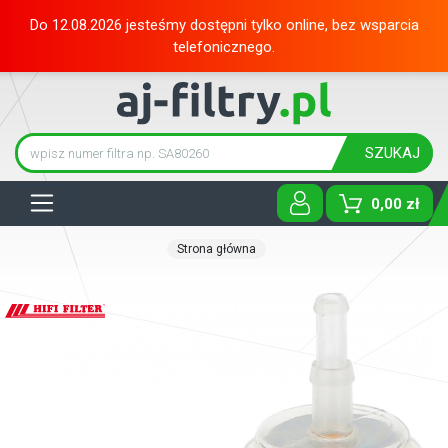
Do 12.08.2026 jesteśmy dostępni tylko online, bez wsparcia
telefonicznego.
SZUKAJ
Tog
0,00 zł
Strona główna