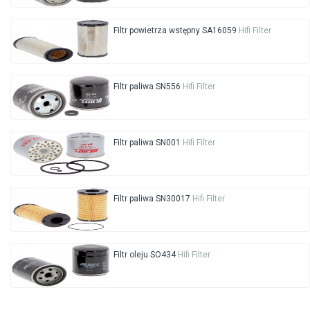
Filtr powietrza wstępny SA16059
Hifi Filter
Filtr paliwa SN556
Hifi Filter
Filtr paliwa SN001
Hifi Filter
Filtr paliwa SN30017
Hifi Filter
Filtr oleju SO434
Hifi Filter