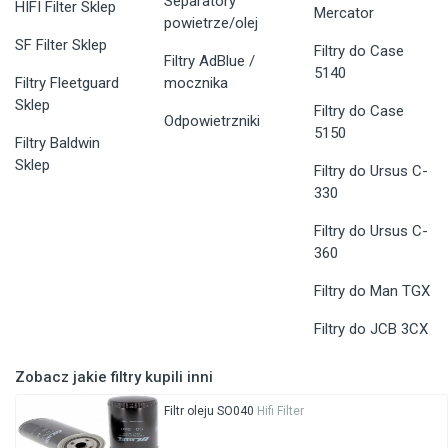
Separatory
HIFI Filter Sklep
Mercator
powietrze/olej
SF Filter Sklep
Filtry do Case
Filtry AdBlue /
5140
Filtry Fleetguard
mocznika
Sklep
Filtry do Case
Odpowietrzniki
5150
Filtry Baldwin
Sklep
Filtry do Ursus C-
330
Filtry do Ursus C-
360
Filtry do Man TGX
Filtry do JCB 3CX
Zobacz jakie filtry kupili inni
Filtr oleju SO040
Hifi Filter