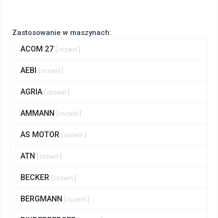
Zastosowanie w maszynach:
ACOM 27
[ rozwiń ]
AEBI
[ rozwiń ]
AGRIA
[ rozwiń ]
AMMANN
[ rozwiń ]
AS MOTOR
[ rozwiń ]
ATN
[ rozwiń ]
BECKER
[ rozwiń ]
BERGMANN
[ rozwiń ]