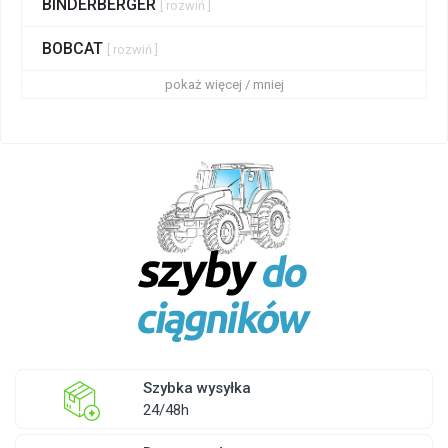
BINDERBERGER
[ rozwiń ]
BOBCAT
[ rozwiń ]
pokaż więcej / mniej
Szybka wysyłka
24/48h