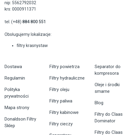
nip: 5562792032
krs: 0000911371
tel. (+48)
884 800 551
Obsługujemy lokalizacje:
filtry krasnystaw
Dostawa
Filtry powietrza
Separator do
kompresora
Regulamin
Filtry hydrauliczne
Oleje i środki
Polityka
Filtry oleju
smarne
prywatności
Filtry paliwa
Blog
Mapa strony
Filtry kabinowe
Filtry do Claas
Donaldson Filtry
Dominator
Filtry cieczy
Sklep
Filtry do Claas