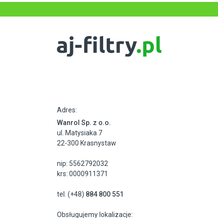
Adres:
Wanrol Sp. z o.o.
ul. Matysiaka 7
22-300 Krasnystaw
nip: 5562792032
krs: 0000911371
tel. (+48)
884 800 551
Obsługujemy lokalizacje: