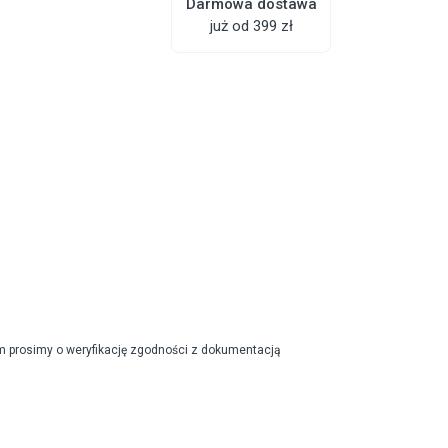
Darmowa dostawa
już od 399 zł
m prosimy o weryfikację zgodności z dokumentacją