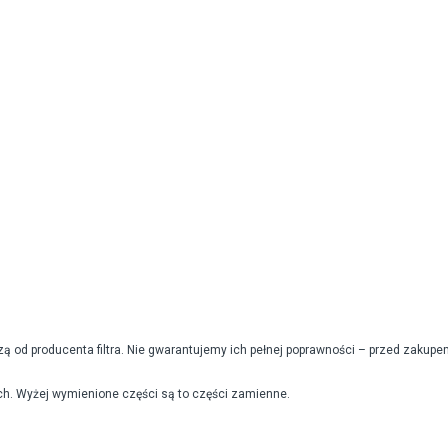
od producenta filtra. Nie gwarantujemy ich pełnej poprawności – przed zakupe
h. Wyżej wymienione części są to części zamienne.