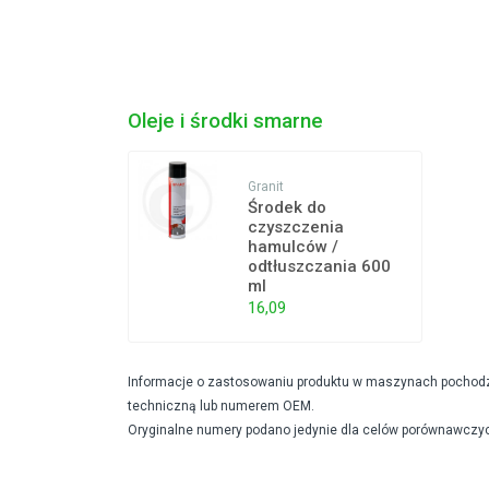
Oleje i środki smarne
Granit
Środek do
czyszczenia
hamulców /
odtłuszczania 600
ml
16,09
Informacje o zastosowaniu produktu w maszynach pochodzą 
techniczną lub numerem OEM.
Oryginalne numery podano jedynie dla celów porównawczyc