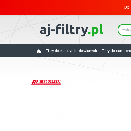
Do 
Filtry do maszyn budowlanych
Filtry do samoc