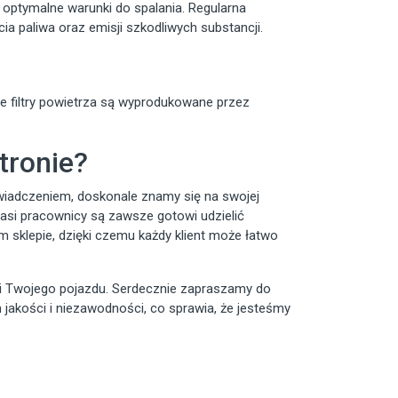
c optymalne warunki do spalania. Regularna
ia paliwa oraz emisji szkodliwych substancji.
e filtry powietrza są wyprodukowane przez
tronie?
świadczeniem, doskonale znamy się na swojej
nasi pracownicy są zawsze gotowi udzielić
sklepie, dzięki czemu każdy klient może łatwo
ści Twojego pojazdu. Serdecznie zapraszamy do
 jakości i niezawodności, co sprawia, że jesteśmy