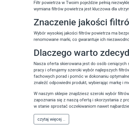
Filtr powietrza w Twoim pojeździe pełnią niezwykl
wymiana filtrów powietrza jest kluczowa dla utrzy
Znaczenie jakości filt
Wybór wysokiej jakości filtrów powietrza ma bez
renomowane marki, co gwarantuje ich niezawodnoś
Dlaczego warto zdecyd
Nasza oferta skierowana jest do osób ceniących 
pracy i oferujemy szeroki wybór najlepszych filt
fachowych porad i pomóc w dokonaniu optymalneg
znaleźć odpowiedni produkt, wybierając markę i m
W naszym sklepie znajdziesz szeroki wybór filtró
zapoznania się z naszą ofertą i skorzystania z pr
w stanie sprostać oczekiwaniom nawet najbardzie
czytaj więcej ...