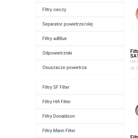
Filtry cieczy
Separator powietrze/olej
Filtry adBlue
Fil
Odpowietrzniki
SA
Hifi 
Osuszacze powietrza
35.7
Filtry SF Filter
Filtry Hifi Filter
Filtry Donaldson
Filtry Mann Filter
Fil