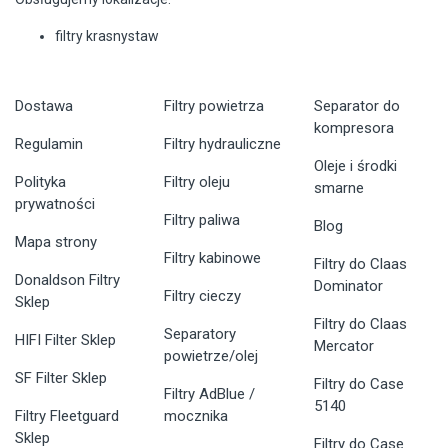
filtry krasnystaw
Dostawa
Filtry powietrza
Separator do
kompresora
Regulamin
Filtry hydrauliczne
Oleje i środki
Polityka
Filtry oleju
smarne
prywatności
Filtry paliwa
Blog
Mapa strony
Filtry kabinowe
Filtry do Claas
Donaldson Filtry
Dominator
Filtry cieczy
Sklep
Filtry do Claas
Separatory
HIFI Filter Sklep
Mercator
powietrze/olej
SF Filter Sklep
Filtry do Case
Filtry AdBlue /
5140
Filtry Fleetguard
mocznika
Sklep
Filtry do Case