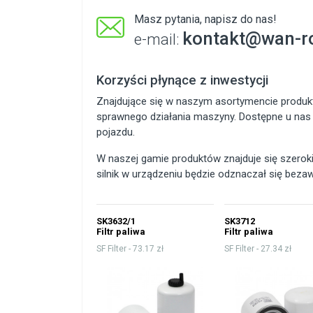
Masz pytania, napisz do nas!
kontakt@wan-ro
e-mail:
Korzyści płynące z inwestycji
Znajdujące się w naszym asortymencie produkt
sprawnego działania maszyny. Dostępne u nas f
pojazdu.
W naszej gamie produktów znajduje się szero
silnik w urządzeniu będzie odznaczał się beza
SK3632/1
SK3712
Filtr paliwa
Filtr paliwa
SF Filter -
73.17 zł
SF Filter -
27.34 zł