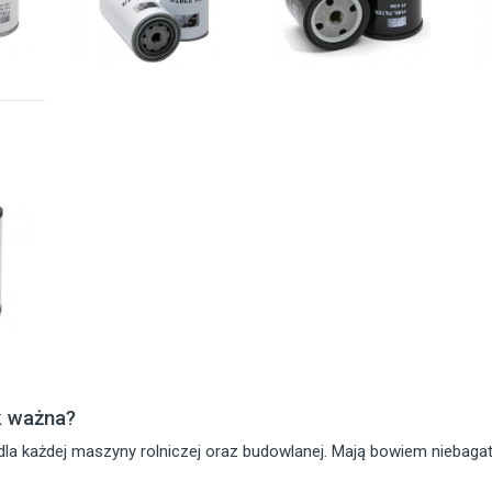
k ważna?
la każdej maszyny rolniczej oraz budowlanej. Mają bowiem niebagat