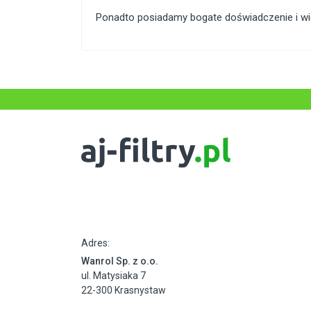
Ponadto posiadamy bogate doświadczenie i wied
Adres:
Wanrol Sp. z o.o.
ul. Matysiaka 7
22-300 Krasnystaw