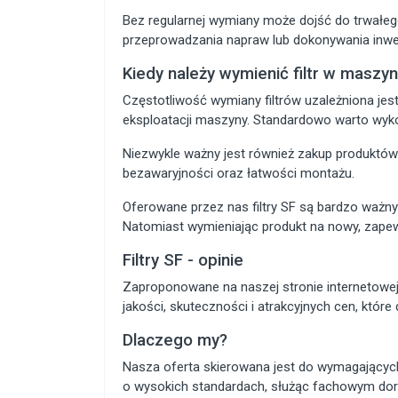
Bez regularnej wymiany może dojść do trwałe
przeprowadzania napraw lub dokonywania inwe
Kiedy należy wymienić filtr w maszyn
Częstotliwość wymiany filtrów uzależniona jes
eksploatacji maszyny. Standardowo warto wyk
Niezwykle ważny jest również zakup produktów
bezawaryjności oraz łatwości montażu.
Oferowane przez nas filtry SF są bardzo ważn
Natomiast wymieniając produkt na nowy, zapew
Filtry SF - opinie
Zaproponowane na naszej stronie internetowej f
jakości, skuteczności i atrakcyjnych cen, któ
Dlaczego my?
Nasza oferta skierowana jest do wymagających
o wysokich standardach, służąc fachowym dor