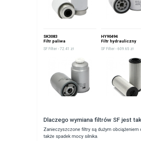
SK3083
HY90494
Filtr paliwa
Filtr hydrauliczny
SF Filter -
72.41 zł
SF Filter -
609.65 zł
Dlaczego wymiana filtrów SF jest ta
Zanieczyszczone filtry są dużym obciążeniem d
także spadek mocy silnika.