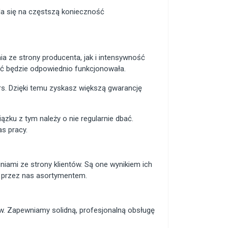
a się na częstszą konieczność
a ze strony producenta, jak i intensywność
ć będzie odpowiednio funkcjonowała.
rs. Dzięki temu zyskasz większą gwarancję
zku z tym należy o nie regularnie dbać.
s pracy.
iniami ze strony klientów. Są one wynikiem ich
ym przez nas asortymentem.
w. Zapewniamy solidną, profesjonalną obsługę