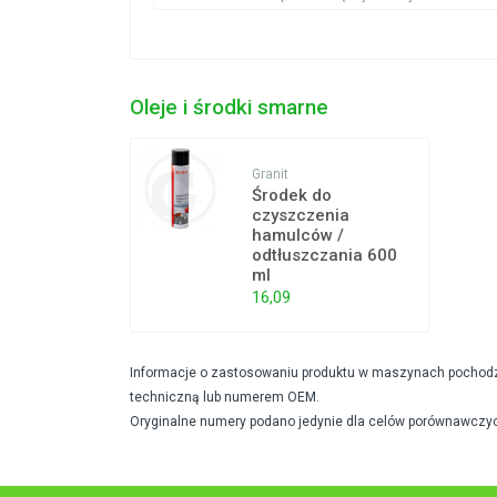
Oleje i środki smarne
Granit
Środek do
czyszczenia
hamulców /
odtłuszczania 600
ml
16,09
Informacje o zastosowaniu produktu w maszynach pochodzą 
techniczną lub numerem OEM.
Oryginalne numery podano jedynie dla celów porównawczyc