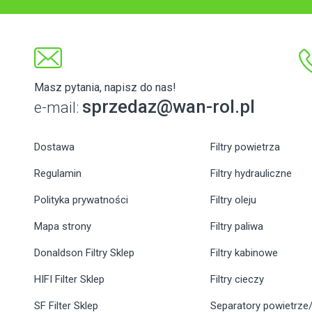
Masz pytania, napisz do nas!
sprzedaz@wan-rol.pl
e-mail:
Dostawa
Filtry powietrza
Regulamin
Filtry hydrauliczne
Polityka prywatności
Filtry oleju
Mapa strony
Filtry paliwa
Donaldson Filtry Sklep
Filtry kabinowe
HIFI Filter Sklep
Filtry cieczy
SF Filter Sklep
Separatory powietrze/