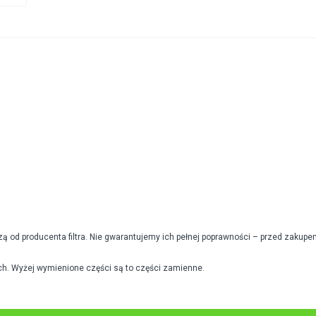
od producenta filtra. Nie gwarantujemy ich pełnej poprawności – przed zakupe
h. Wyżej wymienione części są to części zamienne.