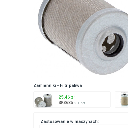
Zamienniki - Filtr paliwa
25,46 zł
SK3685
SF Filter
Zastosowanie w maszynach: