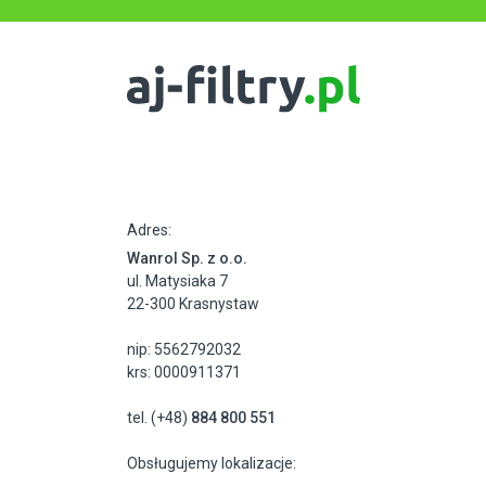
Adres:
Wanrol Sp. z o.o.
ul. Matysiaka 7
22-300 Krasnystaw
nip: 5562792032
krs: 0000911371
tel. (+48)
884 800 551
Obsługujemy lokalizacje: