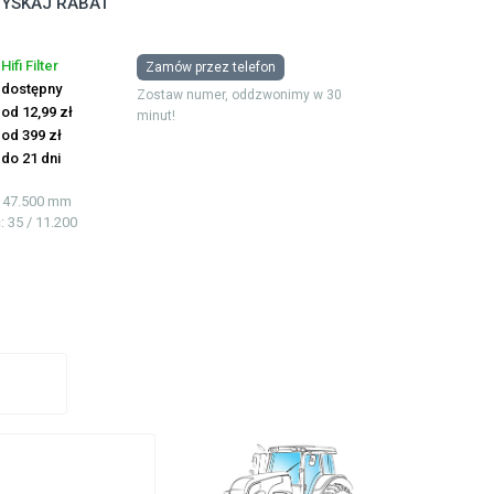
YSKAJ RABAT
Hifi Filter
Zamów przez telefon
dostępny
Zostaw numer, oddzwonimy w 30
od 12,99 zł
minut!
od 399 zł
do 21 dni
 / 47.500 mm
ć
: 35 / 11.200