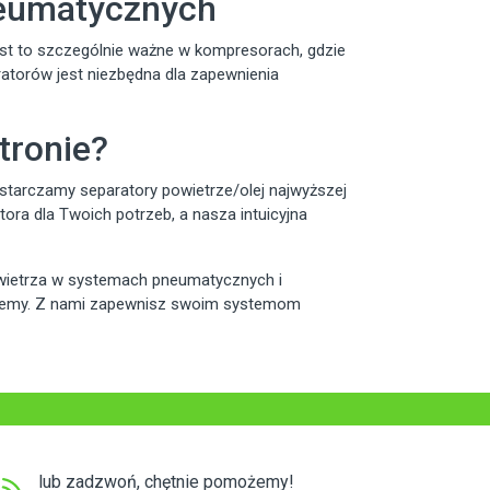
neumatycznych
st to szczególnie ważne w kompresorach, gdzie
atorów jest niezbędna dla zapewnienia
tronie?
 dostarczamy separatory powietrze/olej najwyższej
ra dla Twoich potrzeb, a nasza intuicyjna
powietrza w systemach pneumatycznych i
ntujemy. Z nami zapewnisz swoim systemom
lub zadzwoń, chętnie pomożemy!