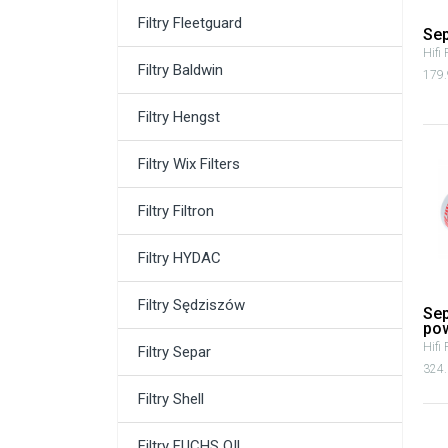
Filtry Fleetguard
Se
Hifi 
Filtry Baldwin
179.
Filtry Hengst
Filtry Wix Filters
Filtry Filtron
Filtry HYDAC
Filtry Sędziszów
Sep
pow
Hifi 
Filtry Separ
324.
Filtry Shell
Filtry FUCHS OIL