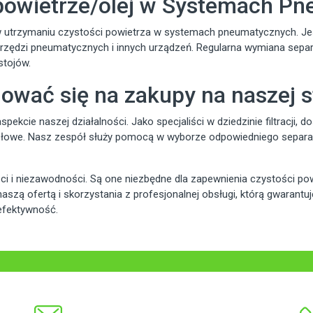
powietrze/olej w Systemach P
 w utrzymaniu czystości powietrza w systemach pneumatycznych. Je
zędzi pneumatycznych i innych urządzeń. Regularna wymiana separ
stojów.
ować się na zakupy na naszej s
ekcie naszej działalności. Jako specjaliści w dziedzinie filtracji,
ysłowe. Nasz zespół służy pomocą w wyborze odpowiedniego separato
ści i niezawodności. Są one niezbędne dla zapewnienia czystości 
szą ofertą i skorzystania z profesjonalnej obsługi, którą gwara
efektywność.