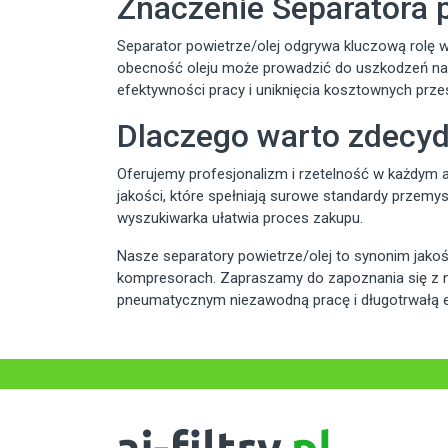
Znaczenie Separatora 
Separator powietrze/olej odgrywa kluczową rolę
obecność oleju może prowadzić do uszkodzeń nar
efektywności pracy i uniknięcia kosztownych prze
Dlaczego warto zdecyd
Oferujemy profesjonalizm i rzetelność w każdym asp
jakości, które spełniają surowe standardy przem
wyszukiwarka ułatwia proces zakupu.
Nasze separatory powietrze/olej to synonim jako
kompresorach. Zapraszamy do zapoznania się z na
pneumatycznym niezawodną pracę i długotrwałą 