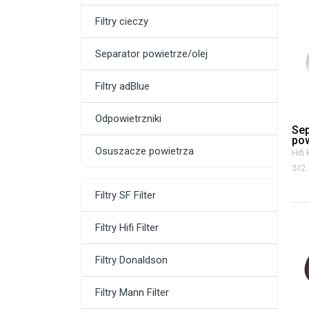
Filtry cieczy
Separator powietrze/olej
Filtry adBlue
Odpowietrzniki
Sep
pow
Osuszacze powietrza
Hifi 
312.
Filtry SF Filter
Filtry Hifi Filter
Filtry Donaldson
Filtry Mann Filter