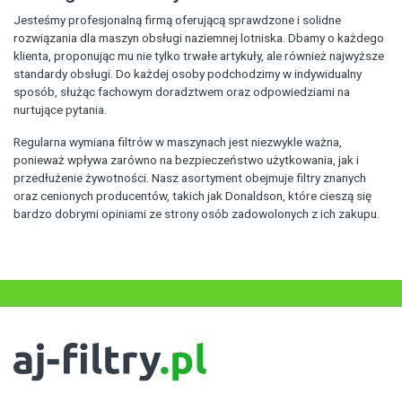
Jesteśmy profesjonalną firmą oferującą sprawdzone i solidne
rozwiązania dla maszyn obsługi naziemnej lotniska. Dbamy o każdego
klienta, proponując mu nie tylko trwałe artykuły, ale również najwyższe
standardy obsługi. Do każdej osoby podchodzimy w indywidualny
sposób, służąc fachowym doradztwem oraz odpowiedziami na
nurtujące pytania.
Regularna wymiana filtrów w maszynach jest niezwykle ważna,
ponieważ wpływa zarówno na bezpieczeństwo użytkowania, jak i
przedłużenie żywotności. Nasz asortyment obejmuje filtry znanych
oraz cenionych producentów, takich jak Donaldson, które cieszą się
bardzo dobrymi opiniami ze strony osób zadowolonych z ich zakupu.