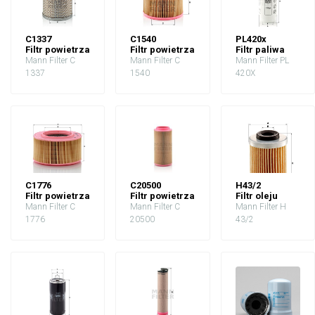
C1337
C1540
PL420x
Filtr powietrza
Filtr powietrza
Filtr paliwa
Mann Filter C
Mann Filter C
Mann Filter PL
1337
1540
420X
C1776
C20500
H43/2
Filtr powietrza
Filtr powietrza
Filtr oleju
Mann Filter C
Mann Filter C
Mann Filter H
1776
20500
43/2