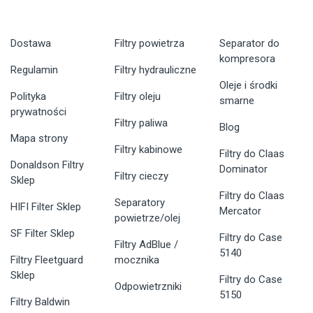
Dostawa
Filtry powietrza
Separator do
kompresora
Regulamin
Filtry hydrauliczne
Oleje i środki
Polityka
Filtry oleju
smarne
prywatności
Filtry paliwa
Blog
Mapa strony
Filtry kabinowe
Filtry do Claas
Donaldson Filtry
Dominator
Filtry cieczy
Sklep
Filtry do Claas
Separatory
HIFI Filter Sklep
Mercator
powietrze/olej
SF Filter Sklep
Filtry do Case
Filtry AdBlue /
5140
Filtry Fleetguard
mocznika
Sklep
Filtry do Case
Odpowietrzniki
5150
Filtry Baldwin