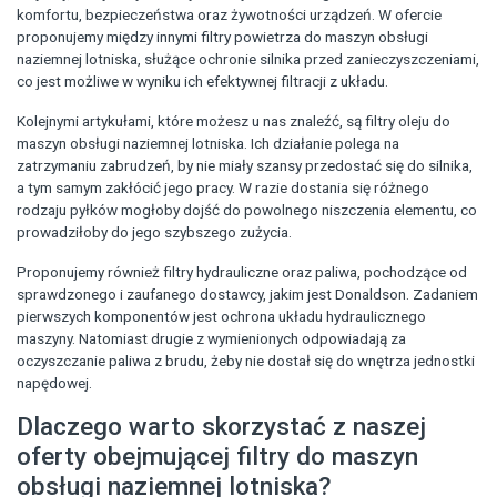
komfortu, bezpieczeństwa oraz żywotności urządzeń. W ofercie
proponujemy między innymi filtry powietrza do maszyn obsługi
naziemnej lotniska, służące ochronie silnika przed zanieczyszczeniami,
co jest możliwe w wyniku ich efektywnej filtracji z układu.
Kolejnymi artykułami, które możesz u nas znaleźć, są filtry oleju do
maszyn obsługi naziemnej lotniska. Ich działanie polega na
zatrzymaniu zabrudzeń, by nie miały szansy przedostać się do silnika,
a tym samym zakłócić jego pracy. W razie dostania się różnego
rodzaju pyłków mogłoby dojść do powolnego niszczenia elementu, co
prowadziłoby do jego szybszego zużycia.
Proponujemy również filtry hydrauliczne oraz paliwa, pochodzące od
sprawdzonego i zaufanego dostawcy, jakim jest Donaldson. Zadaniem
pierwszych komponentów jest ochrona układu hydraulicznego
maszyny. Natomiast drugie z wymienionych odpowiadają za
oczyszczanie paliwa z brudu, żeby nie dostał się do wnętrza jednostki
napędowej.
Dlaczego warto skorzystać z naszej
oferty obejmującej filtry do maszyn
obsługi naziemnej lotniska?