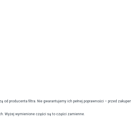
od producenta filtra. Nie gwarantujemy ich pełnej poprawności – przed zakupe
h. Wyżej wymienione części są to części zamienne.