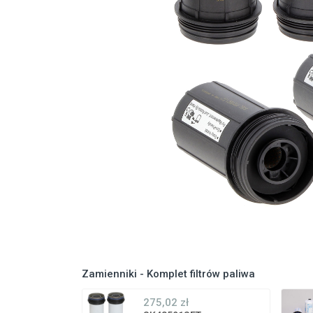
Zamienniki - Komplet filtrów paliwa
275,02 zł