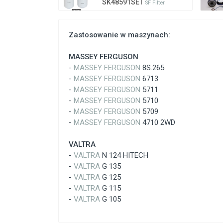
SK48591SET
SF Filter
Zastosowanie w maszynach:
MASSEY FERGUSON
-
MASSEY FERGUSON
8S.265
-
MASSEY FERGUSON
6713
-
MASSEY FERGUSON
5711
-
MASSEY FERGUSON
5710
-
MASSEY FERGUSON
5709
-
MASSEY FERGUSON
4710 2WD
VALTRA
-
VALTRA
N 124 HITECH
-
VALTRA
G 135
-
VALTRA
G 125
-
VALTRA
G 115
-
VALTRA
G 105