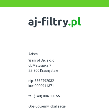
Adres:
Wanrol Sp. z o.o.
ul. Matysiaka 7
22-300 Krasnystaw
nip: 5562792032
krs: 0000911371
tel. (+48)
884 800 551
Obsługujemy lokalizacje: