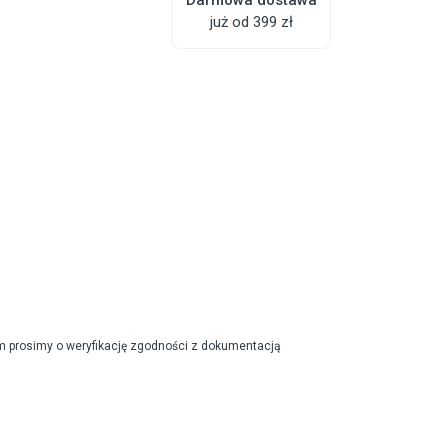
już od 399 zł
m prosimy o weryfikację zgodności z dokumentacją