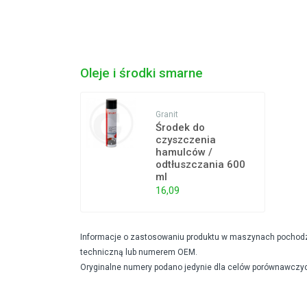
Oleje i środki smarne
Granit
Środek do
czyszczenia
hamulców /
odtłuszczania 600
ml
16,09
Informacje o zastosowaniu produktu w maszynach pochodzą 
techniczną lub numerem OEM.
Oryginalne numery podano jedynie dla celów porównawczyc