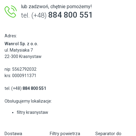
lub zadzwoń, chętnie pomożemy!
884 800 551
tel. (+48)
Adres:
Wanrol Sp. z o.o.
ul. Matysiaka 7
22-300 Krasnystaw
nip: 5562792032
krs: 0000911371
tel. (+48)
884 800 551
Obsługujemy lokalizacje:
filtry krasnystaw
Dostawa
Filtry powietrza
Separator do