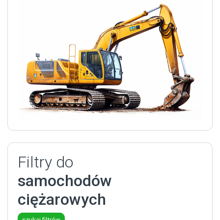
Filtry do
samochodów
ciężarowych
szukaj filtrów