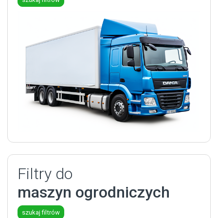
Filtry do
maszyn ogrodniczych
szukaj filtrów