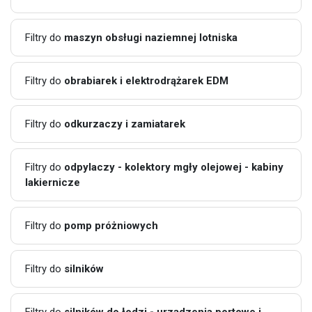
Filtry do
maszyn obsługi naziemnej lotniska
Filtry do
obrabiarek i elektrodrążarek EDM
Filtry do
odkurzaczy i zamiatarek
Filtry do
odpylaczy - kolektory mgły olejowej - kabiny
lakiernicze
Filtry do
pomp próżniowych
Filtry do
silników
Filtry do
silników do łodzi - urządzenia portowe i