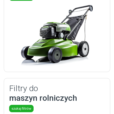
Filtry do
maszyn rolniczych
szukaj filtrów