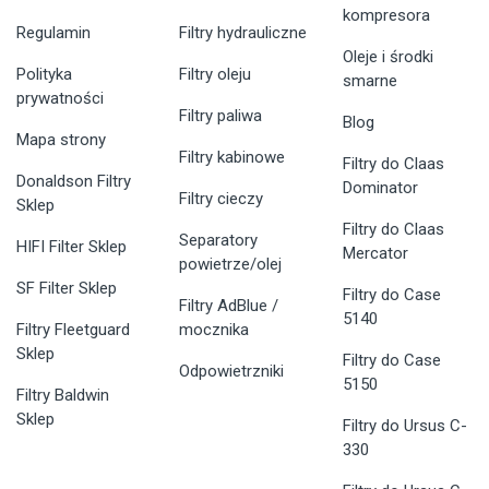
kompresora
Regulamin
Filtry hydrauliczne
Oleje i środki
Polityka
Filtry oleju
smarne
prywatności
Filtry paliwa
Blog
Mapa strony
Filtry kabinowe
Filtry do Claas
Donaldson Filtry
Dominator
Filtry cieczy
Sklep
Filtry do Claas
Separatory
HIFI Filter Sklep
Mercator
powietrze/olej
SF Filter Sklep
Filtry do Case
Filtry AdBlue /
5140
Filtry Fleetguard
mocznika
Sklep
Filtry do Case
Odpowietrzniki
5150
Filtry Baldwin
Sklep
Filtry do Ursus C-
330