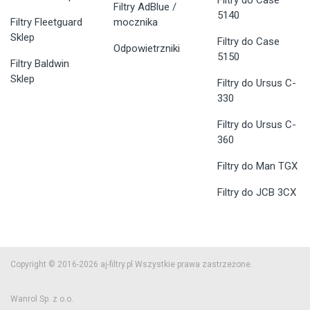
Filtry do Case
Filtry AdBlue /
5140
Filtry Fleetguard
mocznika
Sklep
Filtry do Case
Odpowietrzniki
5150
Filtry Baldwin
Sklep
Filtry do Ursus C-
330
Filtry do Ursus C-
360
Filtry do Man TGX
Filtry do JCB 3CX
Copyright © 2016-2026 aj-filtry.pl Wszystkie prawa zastrzeżone.
Wanrol Sp. z o.o.