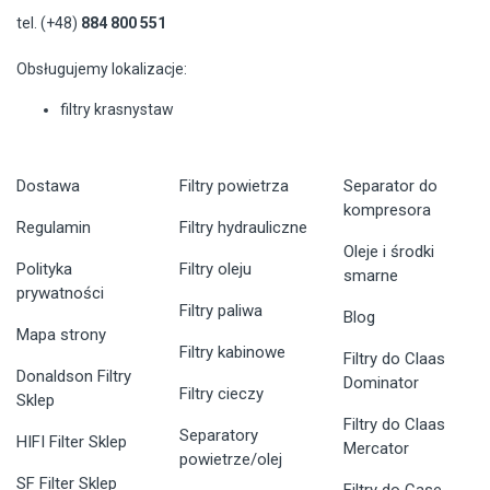
tel. (+48)
884 800 551
Obsługujemy lokalizacje:
filtry krasnystaw
Dostawa
Filtry powietrza
Separator do
kompresora
Regulamin
Filtry hydrauliczne
Oleje i środki
Polityka
Filtry oleju
smarne
prywatności
Filtry paliwa
Blog
Mapa strony
Filtry kabinowe
Filtry do Claas
Donaldson Filtry
Dominator
Filtry cieczy
Sklep
Filtry do Claas
Separatory
HIFI Filter Sklep
Mercator
powietrze/olej
SF Filter Sklep