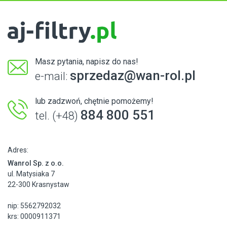
Masz pytania, napisz do nas!
sprzedaz@wan-rol.pl
e-mail:
lub zadzwoń, chętnie pomożemy!
884 800 551
tel. (+48)
Adres:
Wanrol Sp. z o.o.
ul. Matysiaka 7
22-300 Krasnystaw
nip: 5562792032
krs: 0000911371