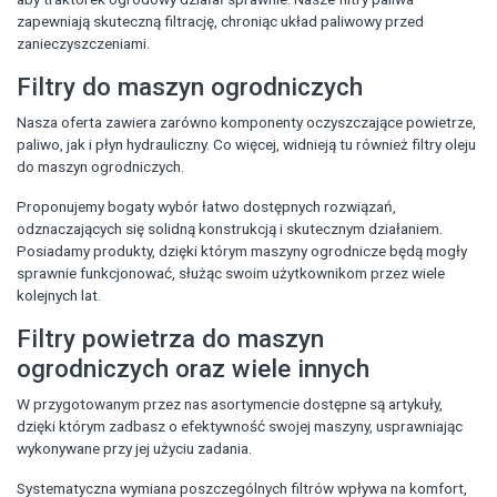
zapewniają skuteczną filtrację, chroniąc układ paliwowy przed
zanieczyszczeniami.
Filtry do maszyn ogrodniczych
Nasza oferta zawiera zarówno komponenty oczyszczające powietrze,
paliwo, jak i płyn hydrauliczny. Co więcej, widnieją tu również filtry oleju
do maszyn ogrodniczych.
Proponujemy bogaty wybór łatwo dostępnych rozwiązań,
odznaczających się solidną konstrukcją i skutecznym działaniem.
Posiadamy produkty, dzięki którym maszyny ogrodnicze będą mogły
sprawnie funkcjonować, służąc swoim użytkownikom przez wiele
kolejnych lat.
Filtry powietrza do maszyn
ogrodniczych oraz wiele innych
W przygotowanym przez nas asortymencie dostępne są artykuły,
dzięki którym zadbasz o efektywność swojej maszyny, usprawniając
wykonywane przy jej użyciu zadania.
Systematyczna wymiana poszczególnych filtrów wpływa na komfort,