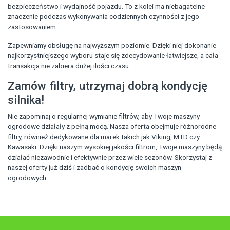
bezpieczeństwo i wydajność pojazdu. To z kolei ma niebagatelne
znaczenie podczas wykonywania codziennych czynności z jego
zastosowaniem.
Zapewniamy obsługę na najwyższym poziomie. Dzięki niej dokonanie
najkorzystniejszego wyboru staje się zdecydowanie łatwiejsze, a cała
transakcja nie zabiera dużej ilości czasu.
Zamów filtry, utrzymaj dobrą kondycję
silnika!
Nie zapominaj o regularnej wymianie filtrów, aby Twoje maszyny
ogrodowe działały z pełną mocą. Nasza oferta obejmuje różnorodne
filtry, również dedykowane dla marek takich jak Viking, MTD czy
Kawasaki. Dzięki naszym wysokiej jakości filtrom, Twoje maszyny będą
działać niezawodnie i efektywnie przez wiele sezonów. Skorzystaj z
naszej oferty już dziś i zadbać o kondycję swoich maszyn
ogrodowych.