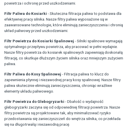
powietrza i ochronę przed uszkodzeniami.
Filtr Paliwa do Kosiarki
- Skuteczna filtracja paliwa to podstawa dla
efektywnej pracy silnika. Nasze filtry paliwa wyposażone są w
zaawansowane technologie, które eliminują zanieczyszczenia i chronią
układ paliwowy przed uszkodzeniami.
Filtr Powietrza do Kosiarki Spalinowej
- Silniki spalinowe wymagają
optymalnego przepływu powietrza, aby pracować w pełni wydajnie.
Nasze filtry powietrza do kosiarek spalinowych zapewniają doskonałą
filtrację, co skutkuje dłuższym życiem silnika oraz mniejszym zużyciem
paliwa.
Filtr Paliwa do Kosy Spalinowej
- Filtracja paliwa to klucz do
zapewnienia płynnej i niezawodnej pracy kosy spalinowej. Nasze filtry
paliwa skutecznie eliminują zanieczyszczenia, chroniąc wrażliwe
elementy układu paliwowego.
Filtr Powietrza do Glebogryzarki
- Dbałość o wydajność
glebogryzarki zaczyna się od odpowiedniej filtracji powietrza. Nasze
filtry powietrza są projektowane tak, aby minimalizować ryzyko
przedostawania się zanieczyszczeń do wnętrza silnika, co przekłada
się na długotrwałą i niezawodną pracę.