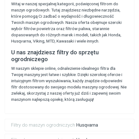
Witaj w naszej specjalnej kategorii, poświęconej filtrom do
maszyn ogrodowych. Tutaj znajdziesz niezbędne narzędzia,
które pomogą Ci zadbać o wydajność i długowieczność
Twoich maszyn ogrodowych. Nasza oferta obejmuje szeroki
wybór filtrów powietrza oraz filtrów paliwa, starannie
dopasowanych do różnych marek i modeli, takich jak Honda,
Husqvarna, Viking, MTD, Kawasaki i wiele innych.
U nas znajdziesz filtry do sprzętu
ogrodniczego
W naszym sklepie online, odnalezienie idealnego filtra dla
Twojej maszyny jest łatwe i szybkie. Dzięki szerokiej ofercie i
intuicyjnym filtrom wyszukiwania, każdy znajdzie odpowiedni
filtr dostosowany do swojego modelu maszyny ogrodowej. Nie
zwlekaj, skorzystaj z naszej oferty już dziś i zapewnij swoim
maszynom najlepszą opiekę, którą zasługują!
Filtry do maszyn ogrodniczych
Husqvarna