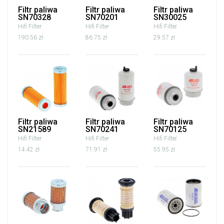
Filtr paliwa
Filtr paliwa
Filtr paliwa
SN70328
SN70201
SN30025
Hifi Filter
Hifi Filter
Hifi Filter
190.56 zł
86.75 zł
29.57 zł
Filtr paliwa
Filtr paliwa
Filtr paliwa
SN21589
SN70241
SN70125
Hifi Filter
Hifi Filter
Hifi Filter
14.42 zł
71.91 zł
55.95 zł