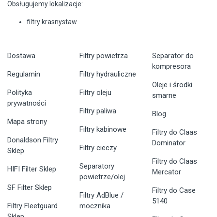
Obsługujemy lokalizacje:
filtry krasnystaw
Dostawa
Filtry powietrza
Separator do
kompresora
Regulamin
Filtry hydrauliczne
Oleje i środki
Polityka
Filtry oleju
smarne
prywatności
Filtry paliwa
Blog
Mapa strony
Filtry kabinowe
Filtry do Claas
Donaldson Filtry
Dominator
Filtry cieczy
Sklep
Filtry do Claas
Separatory
HIFI Filter Sklep
Mercator
powietrze/olej
SF Filter Sklep
Filtry do Case
Filtry AdBlue /
5140
Filtry Fleetguard
mocznika
Sklep