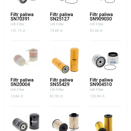
Filtr paliwa
Filtr paliwa
Filtr paliwa
SN70391
SN25127
SN909030
Hifi Filter
Hifi Filter
Hifi Filter
101.75 zł
74.69 zł
55.66 zł
Filtr paliwa
Filtr paliwa
Filtr paliwa
SN20004
SN55429
SN904510
Hifi Filter
Hifi Filter
Hifi Filter
10.84 zł
82.99 zł
103.94 zł