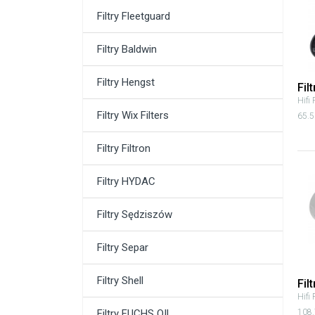
Filtry Fleetguard
Filtry Baldwin
Filtry Hengst
Fil
Hifi 
Filtry Wix Filters
65.5
Filtry Filtron
Filtry HYDAC
Filtry Sędziszów
Filtry Separ
Filtry Shell
Fil
Hifi 
Filtry FUCHS OIL
108.