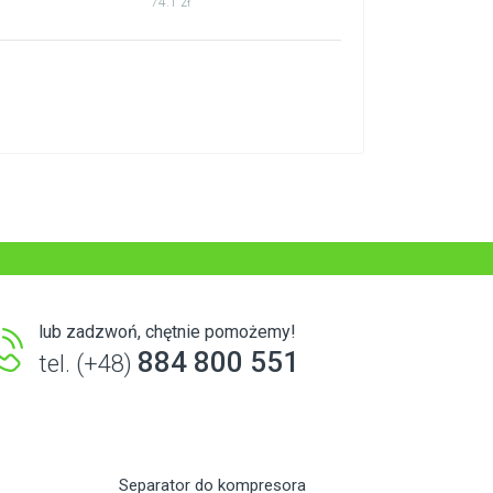
74.1 zł
lub zadzwoń, chętnie pomożemy!
884 800 551
tel. (+48)
Separator do kompresora