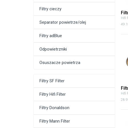
Filtry cieczy
Fil
Hifi 
Separator powietrze/olej
49.1
Filtry adBlue
Odpowietrzniki
Osuszacze powietrza
Filtry SF Filter
Fil
Hifi 
Filtry Hifi Filter
28.9
Filtry Donaldson
Filtry Mann Filter