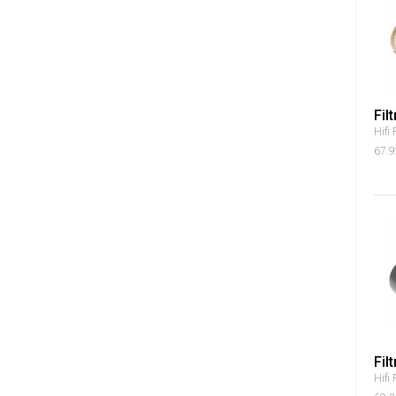
Fil
Hifi 
67.9
Fil
Hifi 