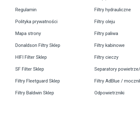
Regulamin
Filtry hydrauliczne
Polityka prywatności
Filtry oleju
Mapa strony
Filtry paliwa
Donaldson Filtry Sklep
Filtry kabinowe
HIFI Filter Sklep
Filtry cieczy
SF Filter Sklep
Separatory powietrze/
Filtry Fleetguard Sklep
Filtry AdBlue / moczn
Filtry Baldwin Sklep
Odpowietrzniki