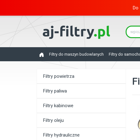
Do 
Filtry do maszyn budowlanych
Filtry do samoc
Filtry powietrza
F
Filtry paliwa
Filtry kabinowe
Filtry oleju
Filtry hydrauliczne