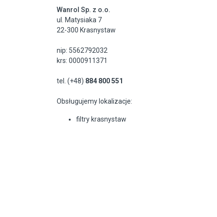
Wanrol Sp. z o.o.
ul. Matysiaka 7
22-300 Krasnystaw
nip: 5562792032
krs: 0000911371
tel. (+48)
884 800 551
Obsługujemy lokalizacje:
filtry krasnystaw