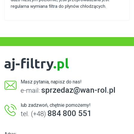
regularna wymiana filtra do płynów chłodzących.
Masz pytania, napisz do nas!
sprzedaz@wan-rol.pl
e-mail:
lub zadzwoń, chętnie pomożemy!
884 800 551
tel. (+48)