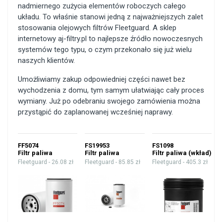
nadmiernego zużycia elementów roboczych całego
układu. To właśnie stanowi jedną z najważniejszych zalet
stosowania olejowych filtrów Fleetguard. A sklep
internetowy aj-filtry.pl to najlepsze źródło nowoczesnych
systemów tego typu, o czym przekonało się już wielu
naszych klientów.
Umożliwiamy zakup odpowiedniej części nawet bez
wychodzenia z domu, tym samym ułatwiając cały proces
wymiany. Już po odebraniu swojego zamówienia można
przystąpić do zaplanowanej wcześniej naprawy.
FF5074
FS19953
FS1098
Filtr paliwa
Filtr paliwa
Filtr paliwa (wkład)
Fleetguard -
26.08 zł
Fleetguard -
85.85 zł
Fleetguard -
405.3 zł