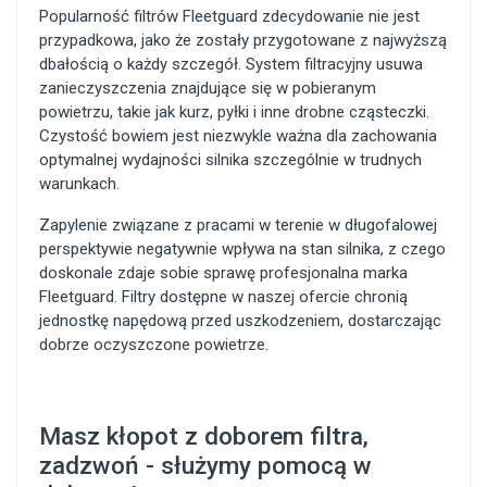
Popularność filtrów Fleetguard zdecydowanie nie jest
przypadkowa, jako że zostały przygotowane z najwyższą
dbałością o każdy szczegół. System filtracyjny usuwa
zanieczyszczenia znajdujące się w pobieranym
powietrzu, takie jak kurz, pyłki i inne drobne cząsteczki.
Czystość bowiem jest niezwykle ważna dla zachowania
optymalnej wydajności silnika szczególnie w trudnych
warunkach.
Zapylenie związane z pracami w terenie w długofalowej
perspektywie negatywnie wpływa na stan silnika, z czego
doskonale zdaje sobie sprawę profesjonalna marka
Fleetguard. Filtry dostępne w naszej ofercie chronią
jednostkę napędową przed uszkodzeniem, dostarczając
dobrze oczyszczone powietrze.
Masz kłopot z doborem filtra,
zadzwoń - służymy pomocą w