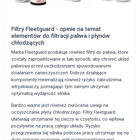
Filtry Fleetguard - opinie na temat
elementów do filtracji paliwa i płynów
chłodzących
Marka Fleetguard produkuje również filtry do paliwa, które
zostały zaprojektowane w taki sposób, aby chronić układ
paliwowy przed uszkodzeniami spowodowanymi
działaniem zanieczyszczeń. Dobrze działające
komponenty minimalizują również ryzyko zabrudzenia
wtryskiwaczy, pomagając tym samym utrzymać
optymalną wydajność silnika.
Bardzo ważne jest również zwrócenie uwagi na
oczyszczanie płyny chłodniczego. Filtry Fleetguard
ułatwiają utrzymanie tej cieczy w czystości, co wpływa
pozytywnie na pracę całego układu. Ryzyko
przegrzewania się silnika podczas pracy utrzymuje się na
dużo niższym poziomie, jeśli przeprowadzana jest