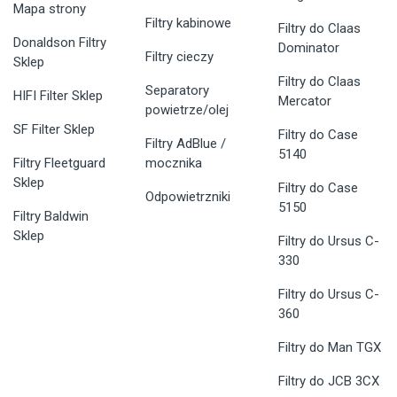
Mapa strony
Filtry kabinowe
Filtry do Claas
Donaldson Filtry
Dominator
Filtry cieczy
Sklep
Filtry do Claas
Separatory
HIFI Filter Sklep
Mercator
powietrze/olej
SF Filter Sklep
Filtry do Case
Filtry AdBlue /
5140
Filtry Fleetguard
mocznika
Sklep
Filtry do Case
Odpowietrzniki
5150
Filtry Baldwin
Sklep
Filtry do Ursus C-
330
Filtry do Ursus C-
360
Filtry do Man TGX
Filtry do JCB 3CX