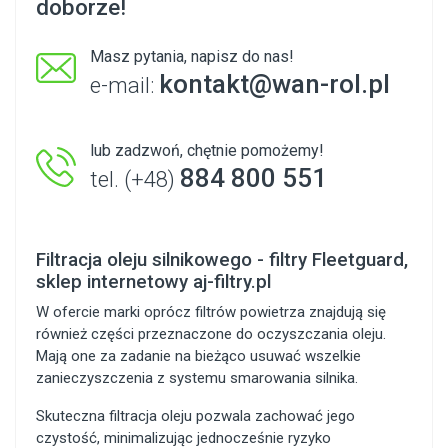
doborze!
Masz pytania, napisz do nas!
kontakt@wan-rol.pl
e-mail:
lub zadzwoń, chętnie pomożemy!
884 800 551
tel. (+48)
Filtracja oleju silnikowego - filtry Fleetguard,
sklep internetowy aj-filtry.pl
W ofercie marki oprócz filtrów powietrza znajdują się
również części przeznaczone do oczyszczania oleju.
Mają one za zadanie na bieżąco usuwać wszelkie
zanieczyszczenia z systemu smarowania silnika.
Skuteczna filtracja oleju pozwala zachować jego
czystość, minimalizując jednocześnie ryzyko