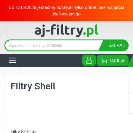
Do 12.08.2026 jesteśmy dostępni tylko online, bez wsparcia
telefonicznego.
SZUKAJ
Tog
0,00 zł
Filtry Shell
Filtry SF Filter