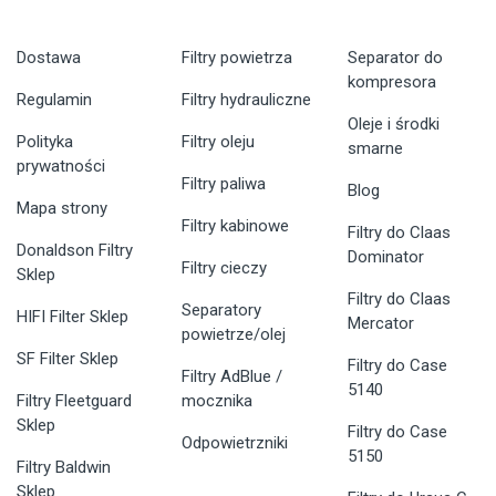
Dostawa
Filtry powietrza
Separator do
kompresora
Regulamin
Filtry hydrauliczne
Oleje i środki
Polityka
Filtry oleju
smarne
prywatności
Filtry paliwa
Blog
Mapa strony
Filtry kabinowe
Filtry do Claas
Donaldson Filtry
Dominator
Filtry cieczy
Sklep
Filtry do Claas
Separatory
HIFI Filter Sklep
Mercator
powietrze/olej
SF Filter Sklep
Filtry do Case
Filtry AdBlue /
5140
Filtry Fleetguard
mocznika
Sklep
Filtry do Case
Odpowietrzniki
5150
Filtry Baldwin
Sklep