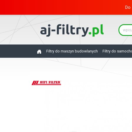
Do 
Filtry do maszyn budowlanych
Filtry do samoc