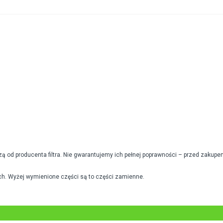
od producenta filtra. Nie gwarantujemy ich pełnej poprawności – przed zakupe
h. Wyżej wymienione części są to części zamienne.