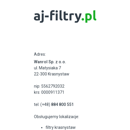
Adres:
Wanrol Sp. z o.o.
ul. Matysiaka 7
22-300 Krasnystaw
nip: 5562792032
krs: 0000911371
tel. (+48)
884 800 551
Obsługujemy lokalizacje:
filtry krasnystaw