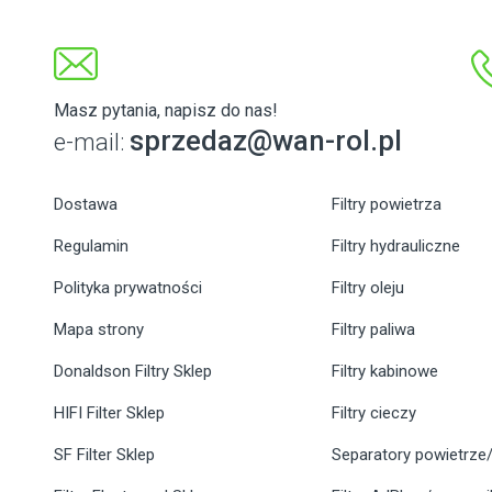
Masz pytania, napisz do nas!
sprzedaz@wan-rol.pl
e-mail:
Dostawa
Filtry powietrza
Regulamin
Filtry hydrauliczne
Polityka prywatności
Filtry oleju
Mapa strony
Filtry paliwa
Donaldson Filtry Sklep
Filtry kabinowe
HIFI Filter Sklep
Filtry cieczy
SF Filter Sklep
Separatory powietrze/