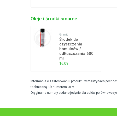
Oleje i środki smarne
Granit
Środek do
czyszczenia
hamulców /
odtłuszczania 600
ml
16,09
Informacje o zastosowaniu produktu w maszynach pochodzą 
techniczną lub numerem OEM.
Oryginalne numery podano jedynie dla celów porównawczyc