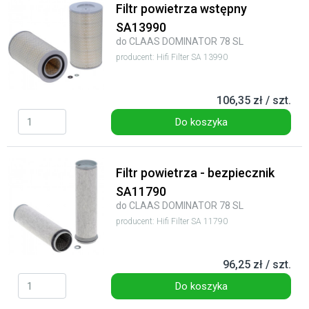
Filtr powietrza wstępny
SA13990
do CLAAS DOMINATOR 78 SL
producent: Hifi Filter SA 13990
106,35 zł / szt.
Do koszyka
Filtr powietrza - bezpiecznik
SA11790
do CLAAS DOMINATOR 78 SL
producent: Hifi Filter SA 11790
96,25 zł / szt.
Do koszyka