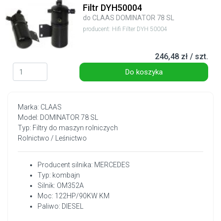
Filtr DYH50004
do CLAAS DOMINATOR 78 SL
producent: Hifi Filter DYH 50004
246,48 zł / szt.
Do koszyka
Marka: CLAAS
Model: DOMINATOR 78 SL
Typ: Filtry do maszyn rolniczych
Rolnictwo / Leśnictwo
Producent silnika: MERCEDES
Typ: kombajn
Silnik: OM352A
Moc: 122HP/90KW KM
Paliwo: DIESEL