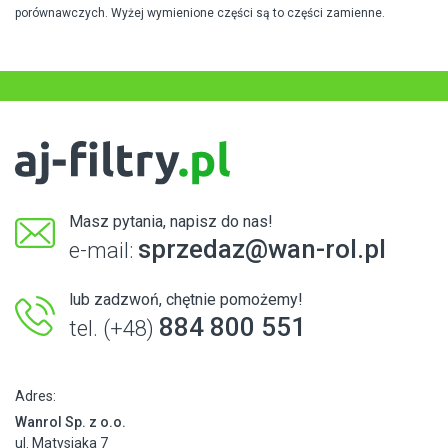
porównawczych. Wyżej wymienione części są to części zamienne.
Masz pytania, napisz do nas!
sprzedaz@wan-rol.pl
e-mail:
lub zadzwoń, chętnie pomożemy!
884 800 551
tel. (+48)
Adres:
Wanrol Sp. z o.o.
ul. Matysiaka 7