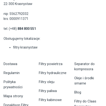
22-300 Krasnystaw
nip: 5562792032
krs: 0000911371
tel. (+48)
884 800 551
Obsługujemy lokalizacje:
filtry krasnystaw
Dostawa
Filtry powietrza
Separator do
kompresora
Regulamin
Filtry hydrauliczne
Oleje i środki
Polityka
Filtry oleju
smarne
prywatności
Filtry paliwa
Blog
Mapa strony
Filtry kabinowe
Filtry do Claas
Donaldson Filtry