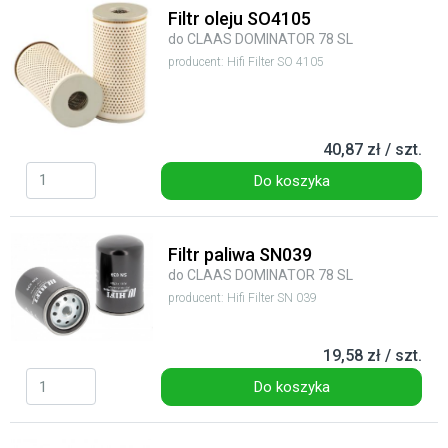
Filtr oleju SO4105
do CLAAS DOMINATOR 78 SL
producent: Hifi Filter SO 4105
40,87 zł / szt.
Do koszyka
Filtr paliwa SN039
do CLAAS DOMINATOR 78 SL
producent: Hifi Filter SN 039
19,58 zł / szt.
Do koszyka