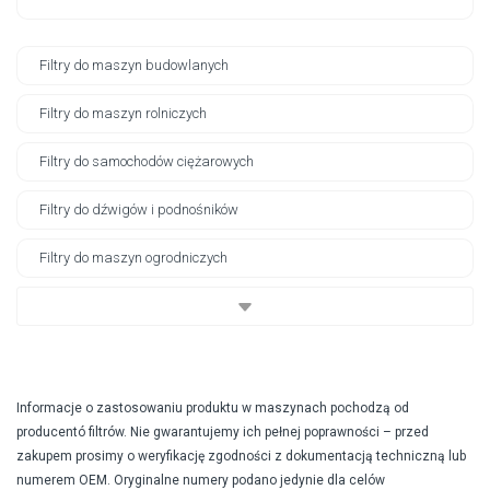
Filtry do maszyn budowlanych
Filtry do maszyn rolniczych
Filtry do samochodów ciężarowych
Filtry do dźwigów i podnośników
Filtry do maszyn ogrodniczych
Informacje o zastosowaniu produktu w maszynach pochodzą od
producentó filtrów. Nie gwarantujemy ich pełnej poprawności – przed
zakupem prosimy o weryfikację zgodności z dokumentacją techniczną lub
numerem OEM. Oryginalne numery podano jedynie dla celów