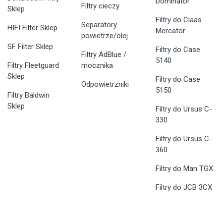
Dominator
Filtry cieczy
Sklep
Filtry do Claas
Separatory
HIFI Filter Sklep
Mercator
powietrze/olej
SF Filter Sklep
Filtry do Case
Filtry AdBlue /
5140
Filtry Fleetguard
mocznika
Sklep
Filtry do Case
Odpowietrzniki
5150
Filtry Baldwin
Sklep
Filtry do Ursus C-
330
Filtry do Ursus C-
360
Filtry do Man TGX
Filtry do JCB 3CX