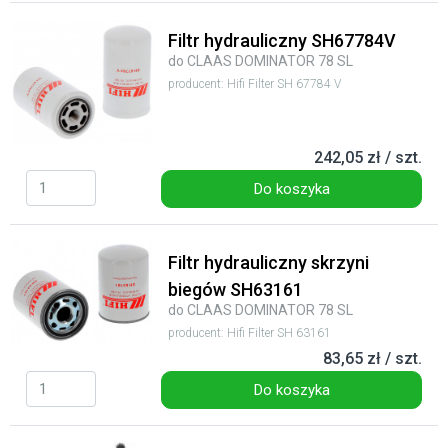
Filtr hydrauliczny SH67784V
do CLAAS DOMINATOR 78 SL
producent: Hifi Filter SH 67784 V
242,05 zł / szt.
Do koszyka
Filtr hydrauliczny skrzyni
biegów SH63161
do CLAAS DOMINATOR 78 SL
producent: Hifi Filter SH 63161
83,65 zł / szt.
Do koszyka