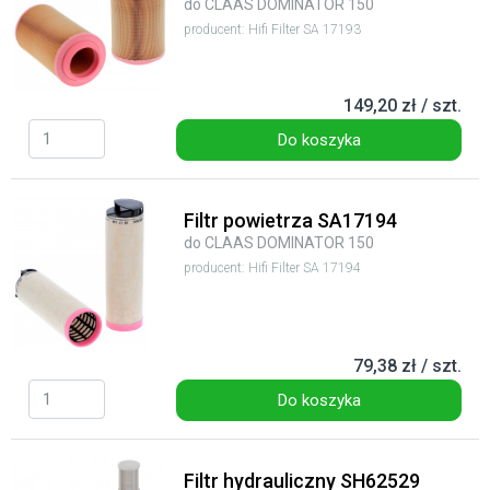
do CLAAS DOMINATOR 150
producent: Hifi Filter SA 17193
149,20 zł / szt.
Do koszyka
Filtr powietrza SA17194
do CLAAS DOMINATOR 150
producent: Hifi Filter SA 17194
79,38 zł / szt.
Do koszyka
Filtr hydrauliczny SH62529