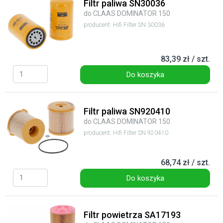
Filtr paliwa SN30036
do CLAAS DOMINATOR 150
producent: Hifi Filter SN 30036
83,39 zł / szt.
Do koszyka
Filtr paliwa SN920410
do CLAAS DOMINATOR 150
producent: Hifi Filter SN 920410
68,74 zł / szt.
Do koszyka
Filtr powietrza SA17193