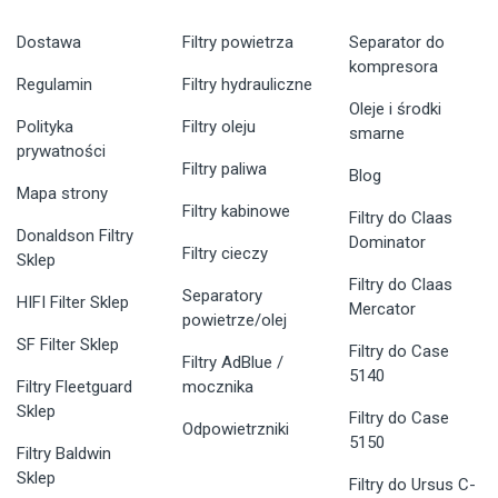
Dostawa
Filtry powietrza
Separator do
kompresora
Regulamin
Filtry hydrauliczne
Oleje i środki
Polityka
Filtry oleju
smarne
prywatności
Filtry paliwa
Blog
Mapa strony
Filtry kabinowe
Filtry do Claas
Donaldson Filtry
Dominator
Filtry cieczy
Sklep
Filtry do Claas
Separatory
HIFI Filter Sklep
Mercator
powietrze/olej
SF Filter Sklep
Filtry do Case
Filtry AdBlue /
5140
Filtry Fleetguard
mocznika
Sklep
Filtry do Case
Odpowietrzniki
5150
Filtry Baldwin
Sklep
Filtry do Ursus C-