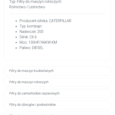
Typ: Filtry do maszyn rolniczych
Rolnictwo / Leśnictwo
Producent silnika: CATERPILLAR
Typ: kombajn
Nadwozie: 200
Silnik: C6.6
Moc: 130HP/96KW KM
Paliwo: DIESEL
Filtry do maszyn budowlanych
Filtry do maszyn rolniczych
Filtry do samochodów ciężarowych
Filtry do dźwigów i podnośników