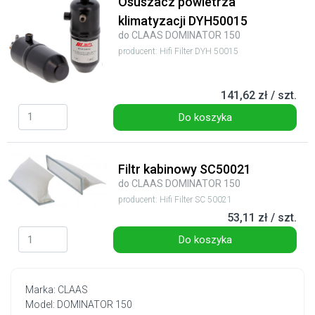
Osuszacz powietrza
klimatyzacji DYH50015
do CLAAS DOMINATOR 150
producent: Hifi Filter DYH 50015
141,62 zł / szt.
Do koszyka
Filtr kabinowy SC50021
do CLAAS DOMINATOR 150
producent: Hifi Filter SC 50021
53,11 zł / szt.
Do koszyka
Marka: CLAAS
Model: DOMINATOR 150