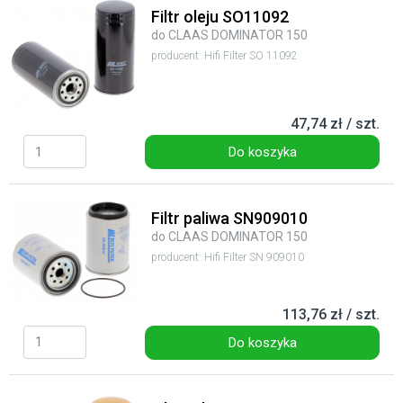
Filtr oleju SO11092
do CLAAS DOMINATOR 150
producent: Hifi Filter SO 11092
47,74 zł / szt.
Do koszyka
Filtr paliwa SN909010
do CLAAS DOMINATOR 150
producent: Hifi Filter SN 909010
113,76 zł / szt.
Do koszyka