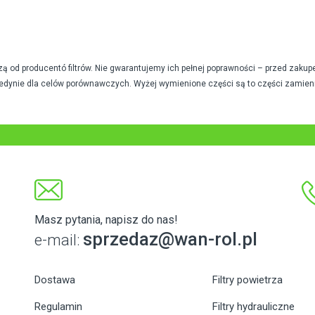
od producentó filtrów. Nie gwarantujemy ich pełnej poprawności – przed zakup
edynie dla celów porównawczych. Wyżej wymienione części są to części zamien
Masz pytania, napisz do nas!
sprzedaz@wan-rol.pl
e-mail:
Dostawa
Filtry powietrza
Regulamin
Filtry hydrauliczne