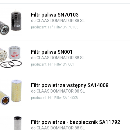
Filtr paliwa SN70103
do CLAAS DOMINATOR 88 SL
producent: Hifi Filter SN 70103
Filtr paliwa SN001
do CLAAS DOMINATOR 88 SL
producent: Hifi Filter SN 001
Filtr powietrza wstępny SA14008
do CLAAS DOMINATOR 88 SL
producent: Hifi Filter SA 14008
Filtr powietrza - bezpiecznik SA11792
do CLAAS DOMINATOR 88 SL