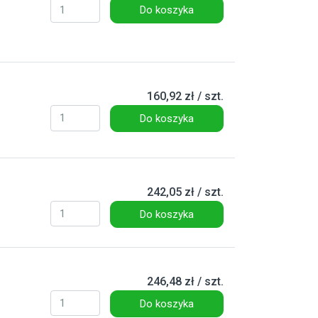
Do koszyka
160,92 zł / szt.
Do koszyka
242,05 zł / szt.
Do koszyka
246,48 zł / szt.
Do koszyka