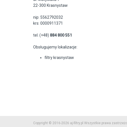
22-300 Krasnystaw
nip: 5562792032
krs: 0000911371
tel. (+48)
884 800 551
Obsługujemy lokalizacje:
filtry krasnystaw
Copyright © 2016-2026 aj-filtry.pl Wszystkie prawa zastrzeż