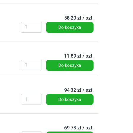
58,20 zł / szt.
Do koszyka
11,89 zł / szt.
Do koszyka
94,32 zł / szt.
Do koszyka
69,78 zł / szt.