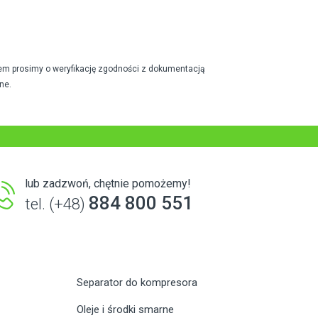
em prosimy o weryfikację zgodności z dokumentacją
ne.
lub zadzwoń, chętnie pomożemy!
884 800 551
tel. (+48)
Separator do kompresora
Oleje i środki smarne