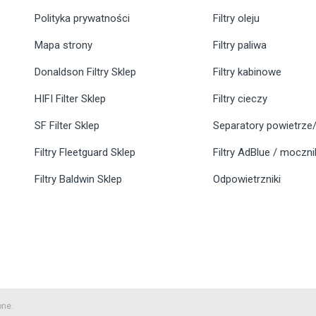
Polityka prywatności
Filtry oleju
Mapa strony
Filtry paliwa
Donaldson Filtry Sklep
Filtry kabinowe
HIFI Filter Sklep
Filtry cieczy
SF Filter Sklep
Separatory powietrze/
Filtry Fleetguard Sklep
Filtry AdBlue / moczn
Filtry Baldwin Sklep
Odpowietrzniki
one.