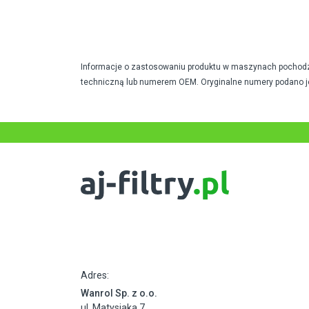
Informacje o zastosowaniu produktu w maszynach pochodzą 
techniczną lub numerem OEM. Oryginalne numery podano j
Adres:
Wanrol Sp. z o.o.
ul. Matysiaka 7