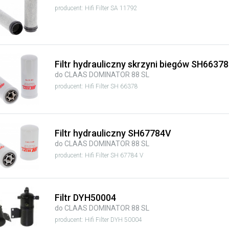
producent: Hifi Filter SA 11792
Filtr hydrauliczny skrzyni biegów SH66378
do CLAAS DOMINATOR 88 SL
producent: Hifi Filter SH 66378
Filtr hydrauliczny SH67784V
do CLAAS DOMINATOR 88 SL
producent: Hifi Filter SH 67784 V
Filtr DYH50004
do CLAAS DOMINATOR 88 SL
producent: Hifi Filter DYH 50004