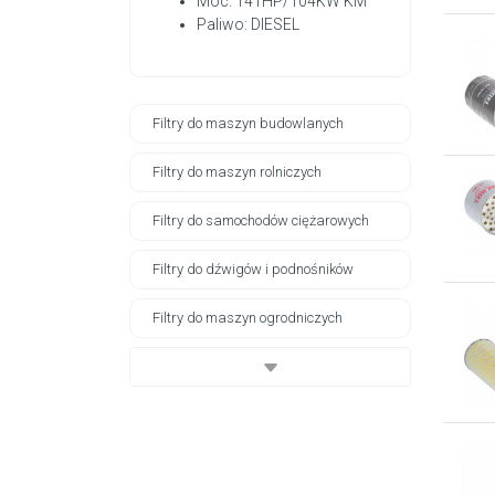
Moc: 141HP/104KW KM
Paliwo: DIESEL
Filtry do maszyn budowlanych
Filtry do maszyn rolniczych
Filtry do samochodów ciężarowych
Filtry do dźwigów i podnośników
Filtry do maszyn ogrodniczych