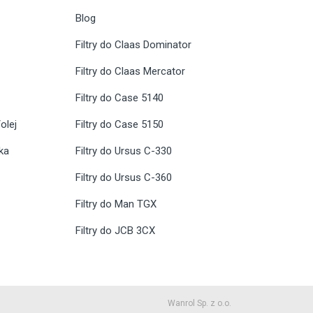
Blog
Filtry do Claas Dominator
Filtry do Claas Mercator
Filtry do Case 5140
olej
Filtry do Case 5150
ika
Filtry do Ursus C-330
Filtry do Ursus C-360
Filtry do Man TGX
Filtry do JCB 3CX
Wanrol Sp. z o.o.