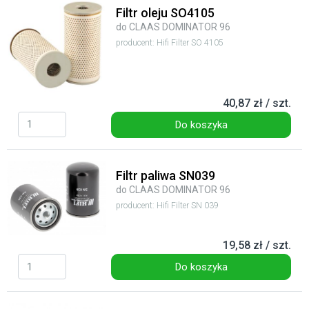
Filtr oleju SO4105
do CLAAS DOMINATOR 96
producent: Hifi Filter SO 4105
40,87 zł / szt.
Do koszyka
Filtr paliwa SN039
do CLAAS DOMINATOR 96
producent: Hifi Filter SN 039
19,58 zł / szt.
Do koszyka