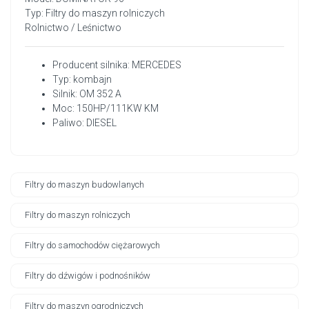
Typ: Filtry do maszyn rolniczych
Rolnictwo / Leśnictwo
Producent silnika: MERCEDES
Typ: kombajn
Silnik: OM 352 A
Moc: 150HP/111KW KM
Paliwo: DIESEL
Filtry do maszyn budowlanych
Filtry do maszyn rolniczych
Filtry do samochodów ciężarowych
Filtry do dźwigów i podnośników
Filtry do maszyn ogrodniczych