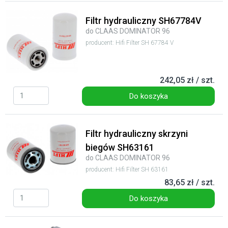
Filtr hydrauliczny SH67784V
do CLAAS DOMINATOR 96
producent: Hifi Filter SH 67784 V
242,05 zł / szt.
Do koszyka
Filtr hydrauliczny skrzyni
biegów SH63161
do CLAAS DOMINATOR 96
producent: Hifi Filter SH 63161
83,65 zł / szt.
Do koszyka