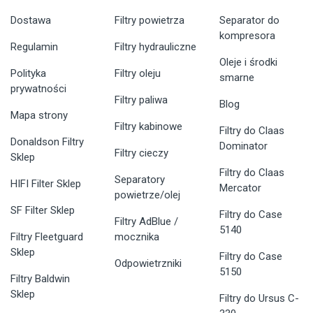
Dostawa
Filtry powietrza
Separator do
kompresora
Regulamin
Filtry hydrauliczne
Oleje i środki
Polityka
Filtry oleju
smarne
prywatności
Filtry paliwa
Blog
Mapa strony
Filtry kabinowe
Filtry do Claas
Donaldson Filtry
Dominator
Filtry cieczy
Sklep
Filtry do Claas
Separatory
HIFI Filter Sklep
Mercator
powietrze/olej
SF Filter Sklep
Filtry do Case
Filtry AdBlue /
5140
Filtry Fleetguard
mocznika
Sklep
Filtry do Case
Odpowietrzniki
5150
Filtry Baldwin
Sklep
Filtry do Ursus C-