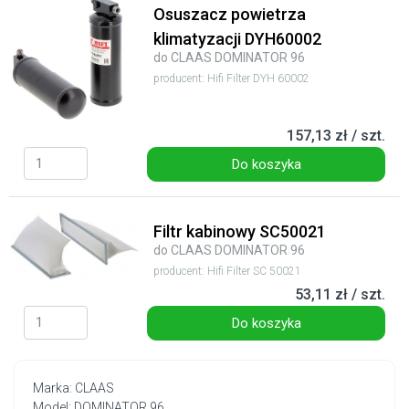
Osuszacz powietrza
klimatyzacji DYH60002
do CLAAS DOMINATOR 96
producent: Hifi Filter DYH 60002
157,13 zł / szt.
Do koszyka
Filtr kabinowy SC50021
do CLAAS DOMINATOR 96
producent: Hifi Filter SC 50021
53,11 zł / szt.
Do koszyka
Marka: CLAAS
Model: DOMINATOR 96