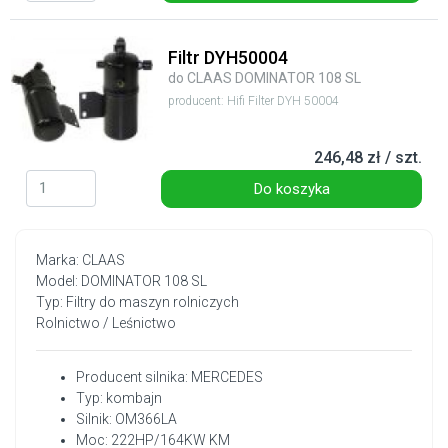
Filtr DYH50004
do CLAAS DOMINATOR 108 SL
producent: Hifi Filter DYH 50004
246,48 zł / szt.
Do koszyka
Marka: CLAAS
Model: DOMINATOR 108 SL
Typ: Filtry do maszyn rolniczych
Rolnictwo / Leśnictwo
Producent silnika: MERCEDES
Typ: kombajn
Silnik: OM366LA
Moc: 222HP/164KW KM