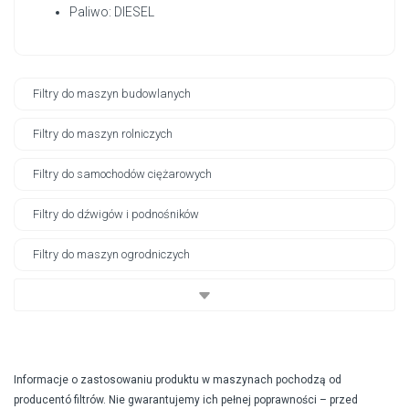
Paliwo: DIESEL
Filtry do maszyn budowlanych
Filtry do maszyn rolniczych
Filtry do samochodów ciężarowych
Filtry do dźwigów i podnośników
Filtry do maszyn ogrodniczych
Informacje o zastosowaniu produktu w maszynach pochodzą od
producentó filtrów. Nie gwarantujemy ich pełnej poprawności – przed