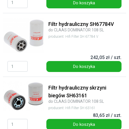
Do koszyka
Filtr hydrauliczny SH67784V
do CLAAS DOMINATOR 108 SL
producent: Hifi Filter SH 67784 V
242,05 zł / szt.
Do koszyka
Filtr hydrauliczny skrzyni
biegów SH63161
do CLAAS DOMINATOR 108 SL
producent: Hifi Filter SH 63161
83,65 zł / szt.
Do koszyka