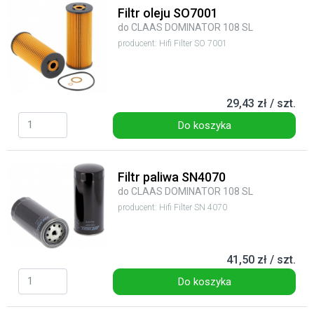
Filtr oleju SO7001
do CLAAS DOMINATOR 108 SL
producent: Hifi Filter SO 7001
29,43 zł / szt.
Do koszyka
Filtr paliwa SN4070
do CLAAS DOMINATOR 108 SL
producent: Hifi Filter SN 4070
41,50 zł / szt.
Do koszyka