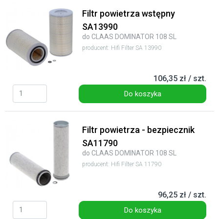
Filtr powietrza wstępny
SA13990
do CLAAS DOMINATOR 108 SL
producent: Hifi Filter SA 13990
106,35 zł / szt.
Do koszyka
Filtr powietrza - bezpiecznik
SA11790
do CLAAS DOMINATOR 108 SL
producent: Hifi Filter SA 11790
96,25 zł / szt.
Do koszyka