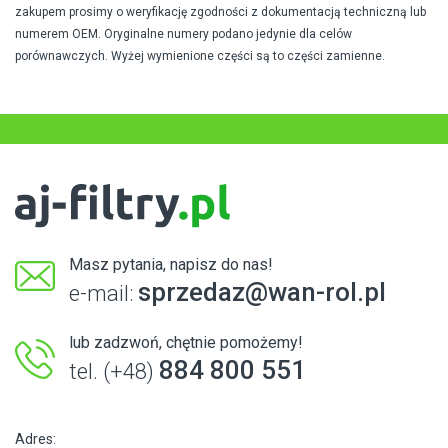
zakupem prosimy o weryfikację zgodności z dokumentacją techniczną lub
numerem OEM. Oryginalne numery podano jedynie dla celów
porównawczych. Wyżej wymienione części są to części zamienne.
Masz pytania, napisz do nas!
sprzedaz@wan-rol.pl
e-mail:
lub zadzwoń, chętnie pomożemy!
884 800 551
tel. (+48)
Adres: