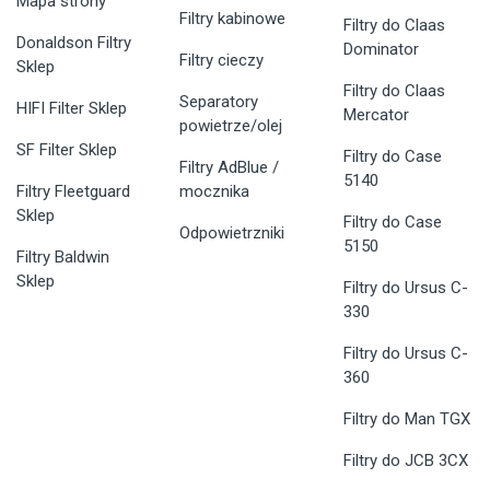
Mapa strony
Filtry kabinowe
Filtry do Claas
Donaldson Filtry
Dominator
Filtry cieczy
Sklep
Filtry do Claas
Separatory
HIFI Filter Sklep
Mercator
powietrze/olej
SF Filter Sklep
Filtry do Case
Filtry AdBlue /
5140
Filtry Fleetguard
mocznika
Sklep
Filtry do Case
Odpowietrzniki
5150
Filtry Baldwin
Sklep
Filtry do Ursus C-
330
Filtry do Ursus C-
360
Filtry do Man TGX
Filtry do JCB 3CX