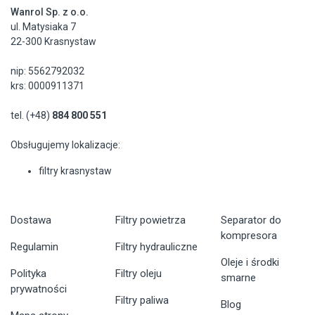
Wanrol Sp. z o.o.
ul. Matysiaka 7
22-300 Krasnystaw
nip: 5562792032
krs: 0000911371
tel. (+48)
884 800 551
Obsługujemy lokalizacje:
filtry krasnystaw
Dostawa
Filtry powietrza
Separator do
kompresora
Regulamin
Filtry hydrauliczne
Oleje i środki
Polityka
Filtry oleju
smarne
prywatności
Filtry paliwa
Blog