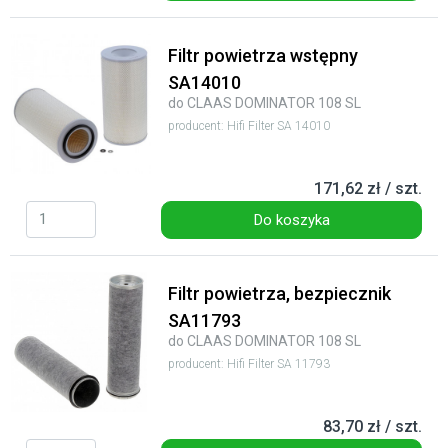
Filtr powietrza wstępny
SA14010
do CLAAS DOMINATOR 108 SL
producent: Hifi Filter SA 14010
171,62 zł / szt.
Do koszyka
Filtr powietrza, bezpiecznik
SA11793
do CLAAS DOMINATOR 108 SL
producent: Hifi Filter SA 11793
83,70 zł / szt.