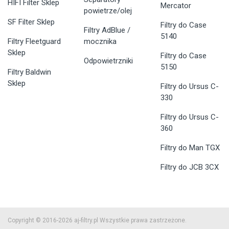
HIFI Filter Sklep
Mercator
powietrze/olej
SF Filter Sklep
Filtry do Case
Filtry AdBlue /
5140
Filtry Fleetguard
mocznika
Sklep
Filtry do Case
Odpowietrzniki
5150
Filtry Baldwin
Sklep
Filtry do Ursus C-
330
Filtry do Ursus C-
360
Filtry do Man TGX
Filtry do JCB 3CX
Copyright © 2016-2026 aj-filtry.pl Wszystkie prawa zastrzeżone.