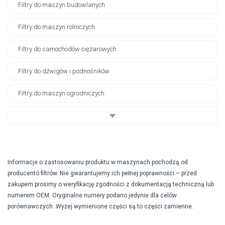
Filtry do maszyn budowlanych
Filtry do maszyn rolniczych
Filtry do samochodów ciężarowych
Filtry do dźwigów i podnośników
Filtry do maszyn ogrodniczych
Informacje o zastosowaniu produktu w maszynach pochodzą od
producentó filtrów. Nie gwarantujemy ich pełnej poprawności – przed
zakupem prosimy o weryfikację zgodności z dokumentacją techniczną lub
numerem OEM. Oryginalne numery podano jedynie dla celów
porównawczych. Wyżej wymienione części są to części zamienne.