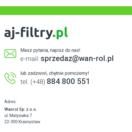
Masz pytania, napisz do nas!
sprzedaz@wan-rol.pl
e-mail:
lub zadzwoń, chętnie pomożemy!
884 800 551
tel. (+48)
Adres:
Wanrol Sp. z o.o.
ul. Matysiaka 7
22-300 Krasnystaw