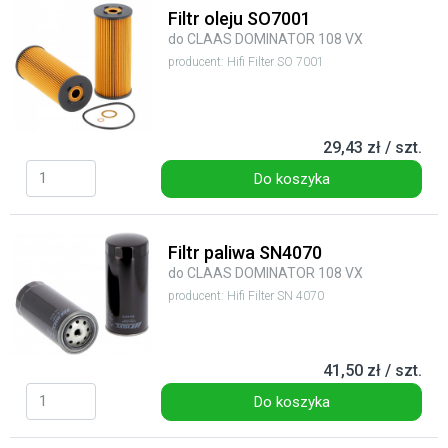
Filtr oleju SO7001
do CLAAS DOMINATOR 108 VX
producent: Hifi Filter SO 7001
29,43 zł / szt.
Do koszyka
Filtr paliwa SN4070
do CLAAS DOMINATOR 108 VX
producent: Hifi Filter SN 4070
41,50 zł / szt.
Do koszyka