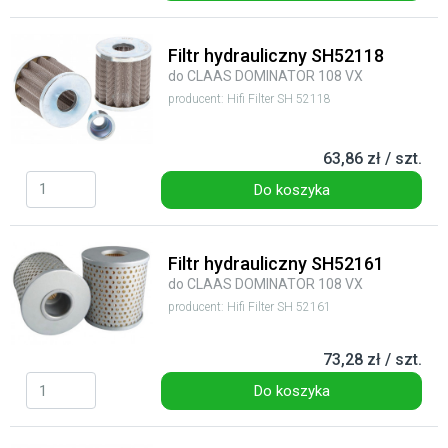
Filtr hydrauliczny SH52118
do CLAAS DOMINATOR 108 VX
producent: Hifi Filter SH 52118
63,86 zł / szt.
Do koszyka
Filtr hydrauliczny SH52161
do CLAAS DOMINATOR 108 VX
producent: Hifi Filter SH 52161
73,28 zł / szt.
Do koszyka