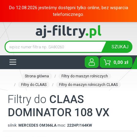
Do 12.08.2026 jesteśmy dostępni tylko online, bez wsparcia
telefonicznego.
SZUKAJ
Tog
0,00 zł
Strona główna
Filtry do maszyn rolniczych
Filtry do CLAAS
Filtry do maszyn rolniczych CLAAS
Filtry do
CLAAS
DOMINATOR 108 VX
silnik:
MERCEDES
OM366LA
moc:
222HP/164KW