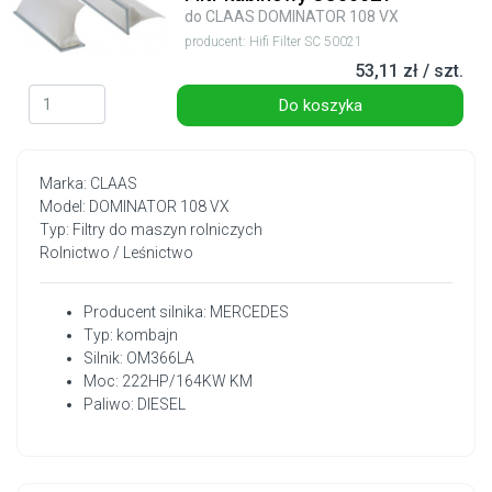
do CLAAS DOMINATOR 108 VX
producent: Hifi Filter SC 50021
53,11 zł / szt.
Do koszyka
Marka: CLAAS
Model: DOMINATOR 108 VX
Typ: Filtry do maszyn rolniczych
Rolnictwo / Leśnictwo
Producent silnika: MERCEDES
Typ: kombajn
Silnik: OM366LA
Moc: 222HP/164KW KM
Paliwo: DIESEL