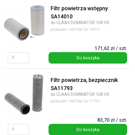
Filtr powietrza wstępny
SA14010
do CLAAS DOMINATOR 108 VX
producent: Hifi Filter SA 14010
171,62 zł / szt.
Do koszyka
Filtr powietrza, bezpiecznik
SA11793
do CLAAS DOMINATOR 108 VX
producent: Hifi Filter SA 11793
83,70 zł / szt.
Do koszyka