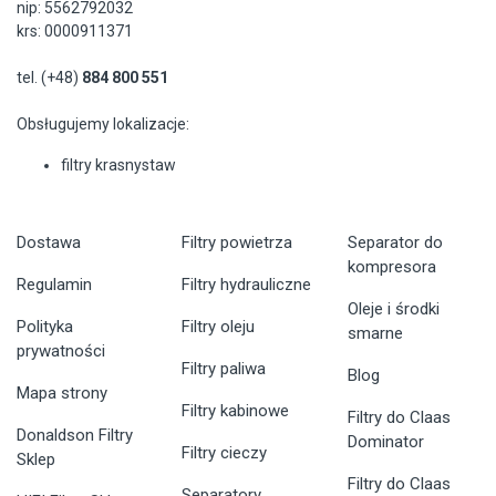
nip: 5562792032
krs: 0000911371
tel. (+48)
884 800 551
Obsługujemy lokalizacje:
filtry krasnystaw
Dostawa
Filtry powietrza
Separator do
kompresora
Regulamin
Filtry hydrauliczne
Oleje i środki
Polityka
Filtry oleju
smarne
prywatności
Filtry paliwa
Blog
Mapa strony
Filtry kabinowe
Filtry do Claas
Donaldson Filtry
Dominator
Filtry cieczy
Sklep
Filtry do Claas
Separatory