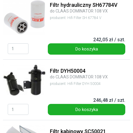
Filtr hydrauliczny SH67784V
do CLAAS DOMINATOR 108 VX
producent: Hifi Filter SH 67784 V
242,05 zł / szt.
Do koszyka
Filtr DYH50004
do CLAAS DOMINATOR 108 VX
producent: Hifi Filter DYH 50004
246,48 zł / szt.
Do koszyka
Filtr kabinowy SC50021