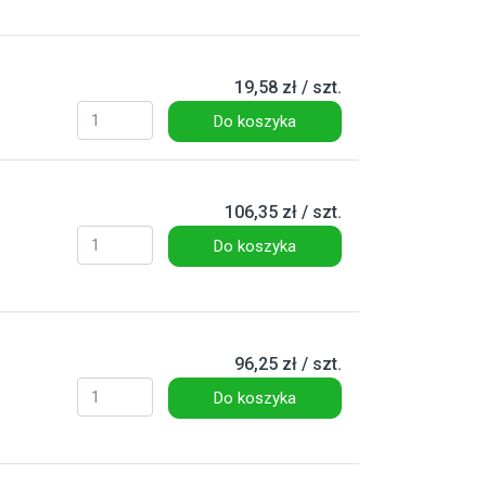
19,58 zł / szt.
Do koszyka
106,35 zł / szt.
Do koszyka
96,25 zł / szt.
Do koszyka