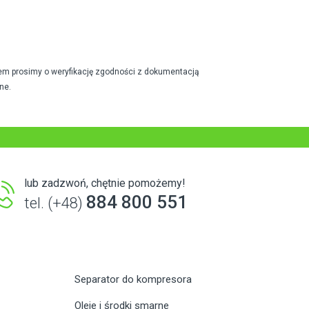
em prosimy o weryfikację zgodności z dokumentacją
ne.
lub zadzwoń, chętnie pomożemy!
884 800 551
tel. (+48)
Separator do kompresora
Oleje i środki smarne