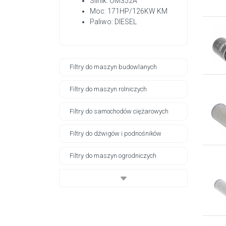
Silnik: OM352A
Moc: 171HP/126KW KM
Paliwo: DIESEL
Filtry do maszyn budowlanych
Filtry do maszyn rolniczych
Filtry do samochodów ciężarowych
Filtry do dźwigów i podnośników
Filtry do maszyn ogrodniczych