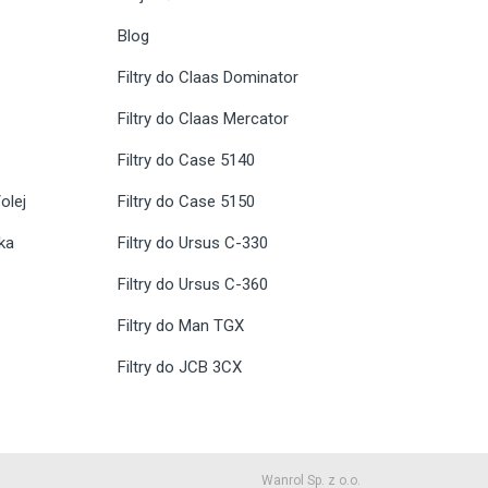
Blog
Filtry do Claas Dominator
Filtry do Claas Mercator
Filtry do Case 5140
olej
Filtry do Case 5150
ika
Filtry do Ursus C-330
Filtry do Ursus C-360
Filtry do Man TGX
Filtry do JCB 3CX
Wanrol Sp. z o.o.