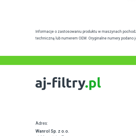
Informacje o zastosowaniu produktu w maszynach pochodzą 
techniczną lub numerem OEM. Oryginalne numery podano j
Adres:
Wanrol Sp. z o.o.