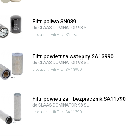
Filtr paliwa SN039
do CLAAS DOMINATOR 98 SL
producent: Hifi Filter SN 039
Filtr powietrza wstępny SA13990
do CLAAS DOMINATOR 98 SL
producent: Hifi Filter SA 13990
Filtr powietrza - bezpiecznik SA11790
do CLAAS DOMINATOR 98 SL
producent: Hifi Filter SA 11790