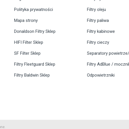
Polityka prywatności
Filtry oleju
Mapa strony
Filtry paliwa
Donaldson Filtry Sklep
Filtry kabinowe
HIFI Filter Sklep
Filtry cieczy
SF Filter Sklep
Separatory powietrze/
Filtry Fleetguard Sklep
Filtry AdBlue / moczn
Filtry Baldwin Sklep
Odpowietrzniki
one.