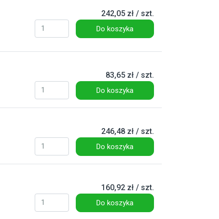
242,05 zł / szt.
Do koszyka
83,65 zł / szt.
Do koszyka
246,48 zł / szt.
Do koszyka
160,92 zł / szt.
Do koszyka