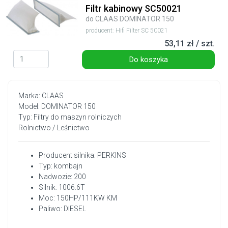
Filtr kabinowy SC50021
do CLAAS DOMINATOR 150
producent: Hifi Filter SC 50021
53,11 zł / szt.
Do koszyka
Marka: CLAAS
Model: DOMINATOR 150
Typ: Filtry do maszyn rolniczych
Rolnictwo / Leśnictwo
Producent silnika: PERKINS
Typ: kombajn
Nadwozie: 200
Silnik: 1006.6T
Moc: 150HP/111KW KM
Paliwo: DIESEL