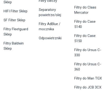
Filtry cieczy
Sklep
Filtry do Claas
Separatory
HIFI Filter Sklep
Mercator
powietrze/olej
SF Filter Sklep
Filtry do Case
Filtry AdBlue /
5140
Filtry Fleetguard
mocznika
Sklep
Filtry do Case
Odpowietrzniki
5150
Filtry Baldwin
Sklep
Filtry do Ursus C-
330
Filtry do Ursus C-
360
Filtry do Man TGX
Filtry do JCB 3CX