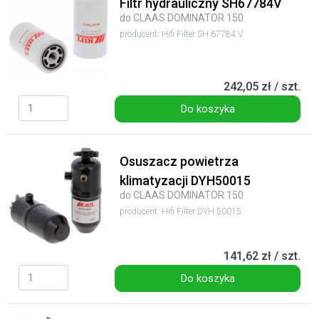
Filtr hydrauliczny SH67784V
do CLAAS DOMINATOR 150
producent: Hifi Filter SH 67784 V
242,05 zł / szt.
Do koszyka
Osuszacz powietrza
klimatyzacji DYH50015
do CLAAS DOMINATOR 150
producent: Hifi Filter DYH 50015
141,62 zł / szt.
Do koszyka