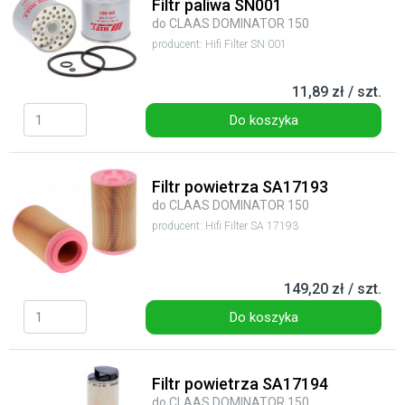
Filtr paliwa SN001
do CLAAS DOMINATOR 150
producent: Hifi Filter SN 001
11,89 zł / szt.
Do koszyka
Filtr powietrza SA17193
do CLAAS DOMINATOR 150
producent: Hifi Filter SA 17193
149,20 zł / szt.
Do koszyka
Filtr powietrza SA17194
do CLAAS DOMINATOR 150