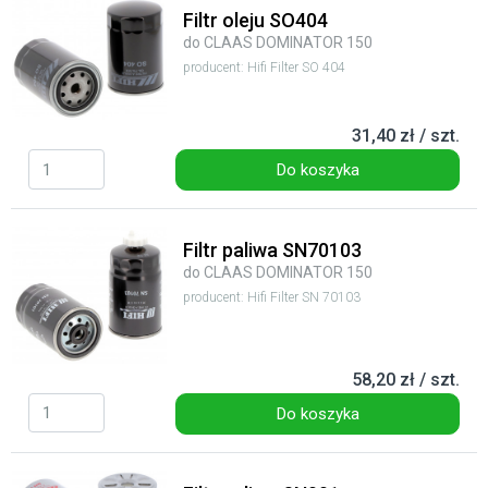
Filtr oleju SO404
do CLAAS DOMINATOR 150
producent: Hifi Filter SO 404
31,40 zł / szt.
Do koszyka
Filtr paliwa SN70103
do CLAAS DOMINATOR 150
producent: Hifi Filter SN 70103
58,20 zł / szt.
Do koszyka