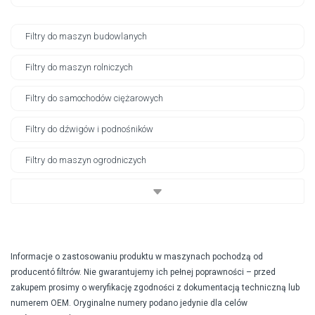
Filtry do maszyn budowlanych
Filtry do maszyn rolniczych
Filtry do samochodów ciężarowych
Filtry do dźwigów i podnośników
Filtry do maszyn ogrodniczych
Informacje o zastosowaniu produktu w maszynach pochodzą od
producentó filtrów. Nie gwarantujemy ich pełnej poprawności – przed
zakupem prosimy o weryfikację zgodności z dokumentacją techniczną lub
numerem OEM. Oryginalne numery podano jedynie dla celów