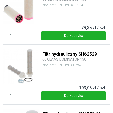
producent: Hifi Filter SA 17194
79,38 zł / szt.
Do koszyka
Filtr hydrauliczny SH62529
do CLAAS DOMINATOR 150
producent: Hifi Filter SH 62529
109,08 zł / szt.
Do koszyka