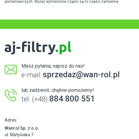
porównawczych. Wyżej wymienione części są to części zamienne.
Masz pytania, napisz do nas!
sprzedaz@wan-rol.pl
e-mail:
lub zadzwoń, chętnie pomożemy!
884 800 551
tel. (+48)
Adres:
Wanrol Sp. z o.o.
ul. Matysiaka 7