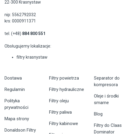
22-300 Krasnystaw
nip: 5562792032
krs: 0000911371
tel. (+48)
884 800 551
Obsługujemy lokalizacje:
filtry krasnystaw
Dostawa
Filtry powietrza
Separator do
kompresora
Regulamin
Filtry hydrauliczne
Oleje i środki
Polityka
Filtry oleju
smarne
prywatności
Filtry paliwa
Blog
Mapa strony
Filtry kabinowe
Filtry do Claas
Donaldson Filtry
Dominator