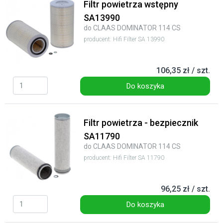
Filtr powietrza wstępny
SA13990
do CLAAS DOMINATOR 114 CS
producent: Hifi Filter SA 13990
106,35 zł / szt.
Do koszyka
Filtr powietrza - bezpiecznik
SA11790
do CLAAS DOMINATOR 114 CS
producent: Hifi Filter SA 11790
96,25 zł / szt.
Do koszyka