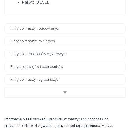
Paliwo: DIESEL
Filtry do maszyn budowlanych
Filtry do maszyn rolniczych
Filtry do samochodów ciężarowych
Filtry do dźwigów i podnośników
Filtry do maszyn ogrodniczych
Informacje o zastosowaniu produktu w maszynach pochodzą od
producentó filtrów. Nie gwarantujemy ich pełnej poprawności – przed