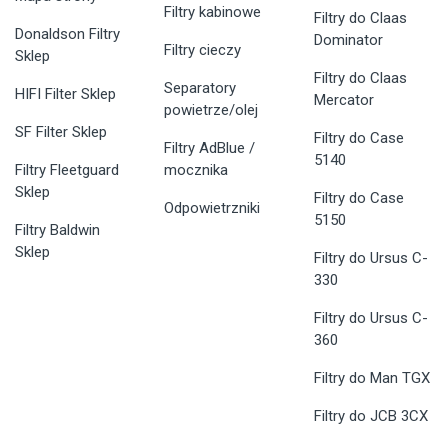
Filtry kabinowe
Filtry do Claas
Donaldson Filtry
Dominator
Filtry cieczy
Sklep
Filtry do Claas
Separatory
HIFI Filter Sklep
Mercator
powietrze/olej
SF Filter Sklep
Filtry do Case
Filtry AdBlue /
5140
Filtry Fleetguard
mocznika
Sklep
Filtry do Case
Odpowietrzniki
5150
Filtry Baldwin
Sklep
Filtry do Ursus C-
330
Filtry do Ursus C-
360
Filtry do Man TGX
Filtry do JCB 3CX