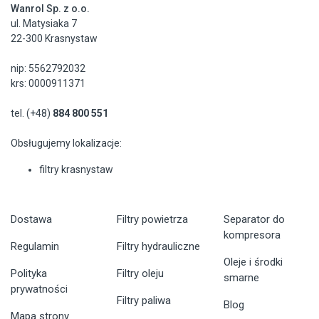
Wanrol Sp. z o.o.
ul. Matysiaka 7
22-300 Krasnystaw
nip: 5562792032
krs: 0000911371
tel. (+48)
884 800 551
Obsługujemy lokalizacje:
filtry krasnystaw
Dostawa
Filtry powietrza
Separator do
kompresora
Regulamin
Filtry hydrauliczne
Oleje i środki
Polityka
Filtry oleju
smarne
prywatności
Filtry paliwa
Blog
Mapa strony