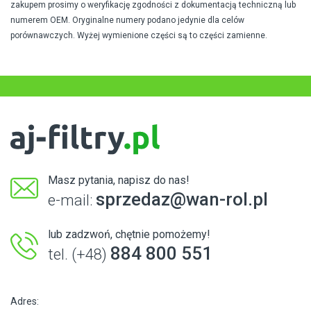
zakupem prosimy o weryfikację zgodności z dokumentacją techniczną lub
numerem OEM. Oryginalne numery podano jedynie dla celów
porównawczych. Wyżej wymienione części są to części zamienne.
Masz pytania, napisz do nas!
sprzedaz@wan-rol.pl
e-mail:
lub zadzwoń, chętnie pomożemy!
884 800 551
tel. (+48)
Adres: