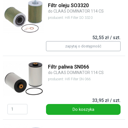
Filtr oleju SO3320
do CLAAS DOMINATOR 114 CS
producent: Hifi Filter SO 3320
52,55 zł / szt.
zapytaj o dostępność
Filtr paliwa SN066
do CLAAS DOMINATOR 114 CS
producent: Hifi Filter SN 066
33,95 zł / szt.
Do koszyka