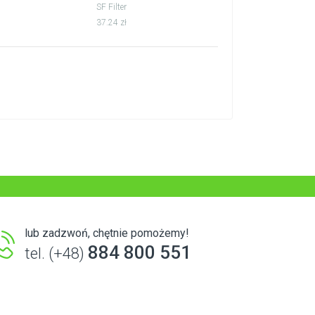
SF Filter
37.24 zł
lub zadzwoń, chętnie pomożemy!
884 800 551
tel. (+48)