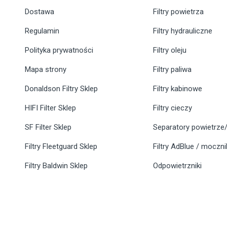
Dostawa
Filtry powietrza
Regulamin
Filtry hydrauliczne
Polityka prywatności
Filtry oleju
Mapa strony
Filtry paliwa
Donaldson Filtry Sklep
Filtry kabinowe
HIFI Filter Sklep
Filtry cieczy
SF Filter Sklep
Separatory powietrze/
Filtry Fleetguard Sklep
Filtry AdBlue / moczn
Filtry Baldwin Sklep
Odpowietrzniki