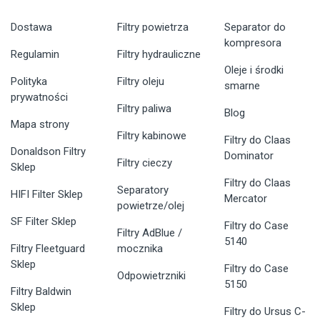
Dostawa
Filtry powietrza
Separator do
kompresora
Regulamin
Filtry hydrauliczne
Oleje i środki
Polityka
Filtry oleju
smarne
prywatności
Filtry paliwa
Blog
Mapa strony
Filtry kabinowe
Filtry do Claas
Donaldson Filtry
Dominator
Filtry cieczy
Sklep
Filtry do Claas
Separatory
HIFI Filter Sklep
Mercator
powietrze/olej
SF Filter Sklep
Filtry do Case
Filtry AdBlue /
5140
Filtry Fleetguard
mocznika
Sklep
Filtry do Case
Odpowietrzniki
5150
Filtry Baldwin
Sklep
Filtry do Ursus C-