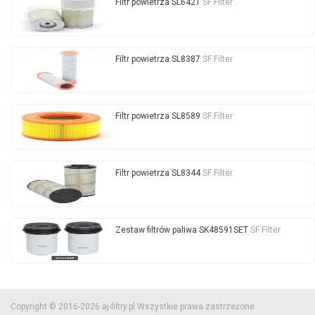
Filtr powietrza SL6421
SF Filter
Filtr powietrza SL8387
SF Filter
Filtr powietrza SL8589
SF Filter
Filtr powietrza SL8344
SF Filter
Zestaw filtrów paliwa SK48591SET
SF Filter
Copyright © 2016-2026 aj-filtry.pl Wszystkie prawa zastrzeżone.