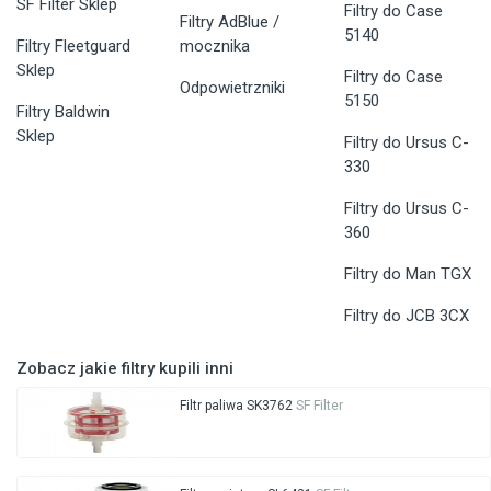
SF Filter Sklep
Filtry do Case
Filtry AdBlue /
5140
Filtry Fleetguard
mocznika
Sklep
Filtry do Case
Odpowietrzniki
5150
Filtry Baldwin
Sklep
Filtry do Ursus C-
330
Filtry do Ursus C-
360
Filtry do Man TGX
Filtry do JCB 3CX
Zobacz jakie filtry kupili inni
Filtr paliwa SK3762
SF Filter