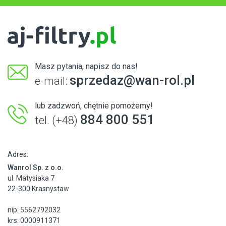
Masz pytania, napisz do nas!
sprzedaz@wan-rol.pl
e-mail:
lub zadzwoń, chętnie pomożemy!
884 800 551
tel. (+48)
Adres:
Wanrol Sp. z o.o.
ul. Matysiaka 7
22-300 Krasnystaw
nip: 5562792032
krs: 0000911371