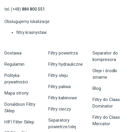
tel. (+48)
884 800 551
Obsługujemy lokalizacje:
filtry krasnystaw
Dostawa
Filtry powietrza
Separator do
kompresora
Regulamin
Filtry hydrauliczne
Oleje i środki
Polityka
Filtry oleju
smarne
prywatności
Filtry paliwa
Blog
Mapa strony
Filtry kabinowe
Filtry do Claas
Donaldson Filtry
Dominator
Filtry cieczy
Sklep
Filtry do Claas
Separatory
HIFI Filter Sklep
Mercator
powietrze/olej