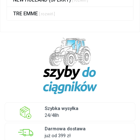
[ rozwiń ]
TRE EMME
[ rozwiń ]
Szybka wysyłka
24/48h
Darmowa dostawa
już od 399 zł