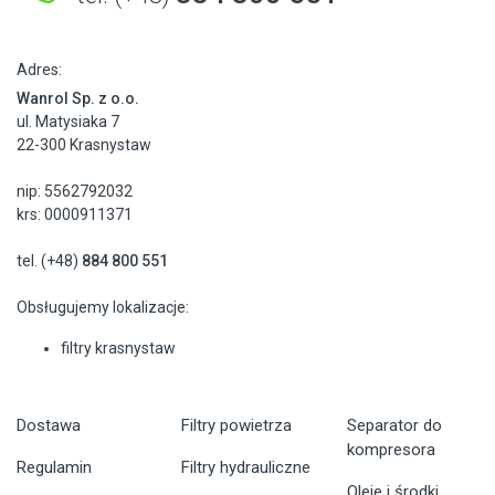
Adres:
Wanrol Sp. z o.o.
ul. Matysiaka 7
22-300 Krasnystaw
nip: 5562792032
krs: 0000911371
tel. (+48)
884 800 551
Obsługujemy lokalizacje:
filtry krasnystaw
Dostawa
Filtry powietrza
Separator do
kompresora
Regulamin
Filtry hydrauliczne
Oleje i środki