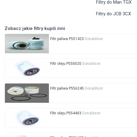
Filtry do Man TGX
Filtry do JCB 3CX
Zobacz jakie filtry kupili inni
Filtr paliwa P551423
Donaldson
Filtr oleju P550020
Donaldson
Filtr paliwa P556245
Donaldson
Filtr oleju P554403
Donaldson