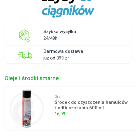
Szybka wysyłka
24/48h
Darmowa dostawa
już od 399 zł
Oleje i środki smarne
Granit
Środek do czyszczenia hamulców
/ odtłuszczania 600 ml
16,09