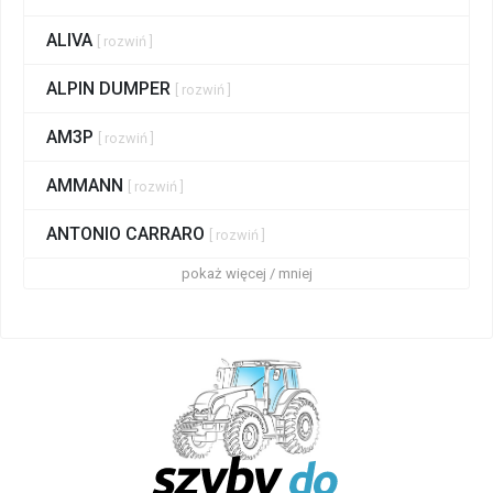
ALIVA
[ rozwiń ]
ALPIN DUMPER
[ rozwiń ]
AM3P
[ rozwiń ]
AMMANN
[ rozwiń ]
ANTONIO CARRARO
[ rozwiń ]
pokaż więcej / mniej