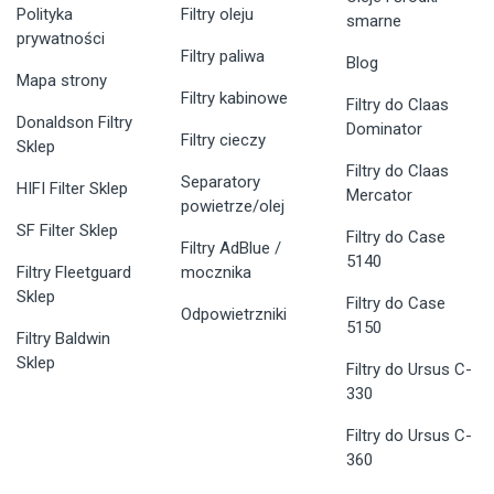
Polityka
Filtry oleju
smarne
prywatności
Filtry paliwa
Blog
Mapa strony
Filtry kabinowe
Filtry do Claas
Donaldson Filtry
Dominator
Filtry cieczy
Sklep
Filtry do Claas
Separatory
HIFI Filter Sklep
Mercator
powietrze/olej
SF Filter Sklep
Filtry do Case
Filtry AdBlue /
5140
Filtry Fleetguard
mocznika
Sklep
Filtry do Case
Odpowietrzniki
5150
Filtry Baldwin
Sklep
Filtry do Ursus C-
330
Filtry do Ursus C-
360