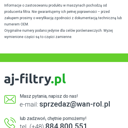
Informacje o zastosowaniu produktu w maszynach pochodzą od
producenta filtra. Nie gwarantujemy ich pełnej poprawności – przed
zakupem prosimy o weryfikację zgodności z dokumentacją techniczną lub
numerem OEM.
Oryginalne numery podano jedynie dla celów porównawczych. Wyżej
wymienione części są to części zamienne.
Masz pytania, napisz do nas!
sprzedaz@wan-rol.pl
e-mail:
lub zadzwoń, chętnie pomożemy!
884 800 551
tel. (+48)