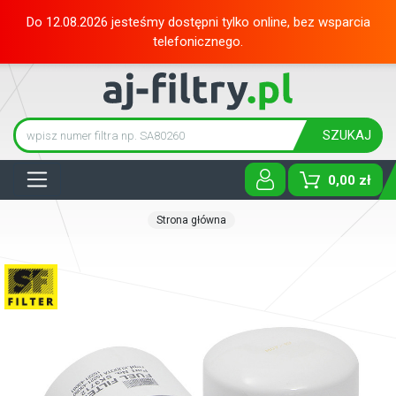
Do 12.08.2026 jesteśmy dostępni tylko online, bez wsparcia
telefonicznego.
SZUKAJ
Tog
0,00 zł
Strona główna