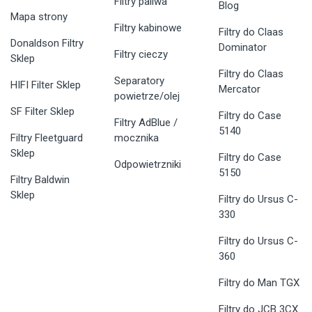
Filtry paliwa
Blog
Mapa strony
Filtry kabinowe
Filtry do Claas
Donaldson Filtry
Dominator
Filtry cieczy
Sklep
Filtry do Claas
Separatory
HIFI Filter Sklep
Mercator
powietrze/olej
SF Filter Sklep
Filtry do Case
Filtry AdBlue /
5140
Filtry Fleetguard
mocznika
Sklep
Filtry do Case
Odpowietrzniki
5150
Filtry Baldwin
Sklep
Filtry do Ursus C-
330
Filtry do Ursus C-
360
Filtry do Man TGX
Filtry do JCB 3CX