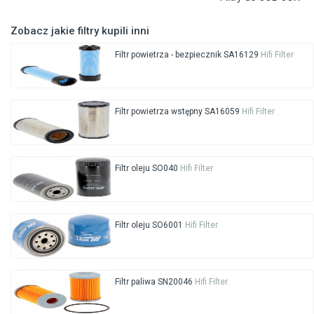
Zobacz jakie filtry kupili inni
Filtr powietrza - bezpiecznik SA16129
Hifi Filter
Filtr powietrza wstępny SA16059
Hifi Filter
Filtr oleju SO040
Hifi Filter
Filtr oleju SO6001
Hifi Filter
Filtr paliwa SN20046
Hifi Filter