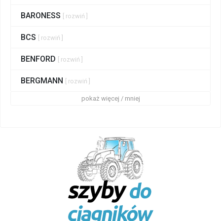
BARONESS
[ rozwiń ]
BCS
[ rozwiń ]
BENFORD
[ rozwiń ]
BERGMANN
[ rozwiń ]
pokaż więcej / mniej