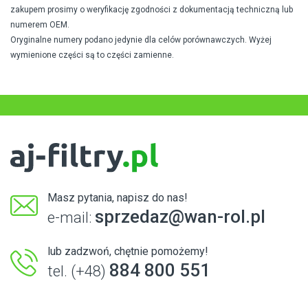
zakupem prosimy o weryfikację zgodności z dokumentacją techniczną lub
numerem OEM.
Oryginalne numery podano jedynie dla celów porównawczych. Wyżej
wymienione części są to części zamienne.
Masz pytania, napisz do nas!
sprzedaz@wan-rol.pl
e-mail:
lub zadzwoń, chętnie pomożemy!
884 800 551
tel. (+48)