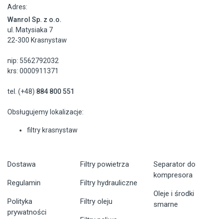
Adres:
Wanrol Sp. z o.o.
ul. Matysiaka 7
22-300 Krasnystaw
nip: 5562792032
krs: 0000911371
tel. (+48)
884 800 551
Obsługujemy lokalizacje:
filtry krasnystaw
Dostawa
Filtry powietrza
Separator do
kompresora
Regulamin
Filtry hydrauliczne
Oleje i środki
Polityka
Filtry oleju
smarne
prywatności