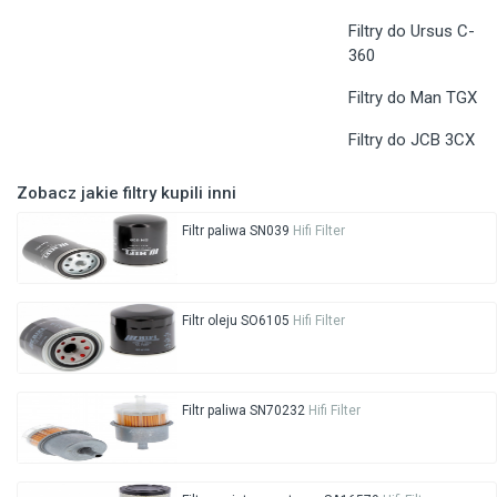
Filtry do Ursus C-
360
Filtry do Man TGX
Filtry do JCB 3CX
Zobacz jakie filtry kupili inni
Filtr paliwa SN039
Hifi Filter
Filtr oleju SO6105
Hifi Filter
Filtr paliwa SN70232
Hifi Filter