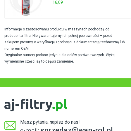
16,09
Informacje o zastosowaniu produktu w maszynach pochodzą od
producenta filtra. Nie gwarantujemy ich pełnej poprawności – przed
zakupem prosimy o weryfikację zgodności z dokumentacją techniczną lub
numerem OEM.
Oryginalne numery podano jedynie dla celów porównawczych. Wyżej
wymienione części są to części zamienne.
Masz pytania, napisz do nas!
sprzedaz@wan-rol.pl
e-mail: