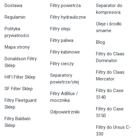
Dostawa
Filtry powietrza
Separator do
kompresora
Regulamin
Filtry hydrauliczne
Oleje i środki
Polityka
Filtry oleju
smarne
prywatności
Filtry paliwa
Blog
Mapa strony
Filtry kabinowe
Filtry do Claas
Donaldson Filtry
Dominator
Filtry cieczy
Sklep
Filtry do Claas
Separatory
HIFI Filter Sklep
Mercator
powietrze/olej
SF Filter Sklep
Filtry do Case
Filtry AdBlue /
5140
Filtry Fleetguard
mocznika
Sklep
Filtry do Case
Odpowietrzniki
5150
Filtry Baldwin
Sklep
Filtry do Ursus C-
330