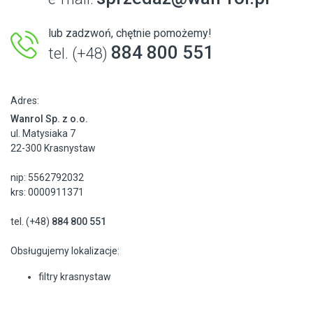
lub zadzwoń, chętnie pomożemy!
884 800 551
tel. (+48)
Adres:
Wanrol Sp. z o.o.
ul. Matysiaka 7
22-300 Krasnystaw
nip: 5562792032
krs: 0000911371
tel. (+48)
884 800 551
Obsługujemy lokalizacje:
filtry krasnystaw