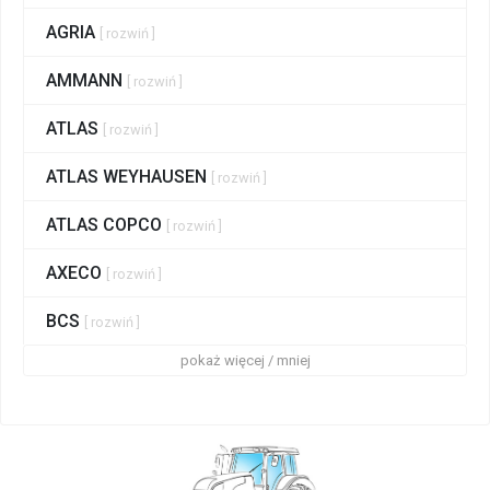
AGRIA
[ rozwiń ]
AMMANN
[ rozwiń ]
ATLAS
[ rozwiń ]
ATLAS WEYHAUSEN
[ rozwiń ]
ATLAS COPCO
[ rozwiń ]
AXECO
[ rozwiń ]
BCS
[ rozwiń ]
pokaż więcej / mniej