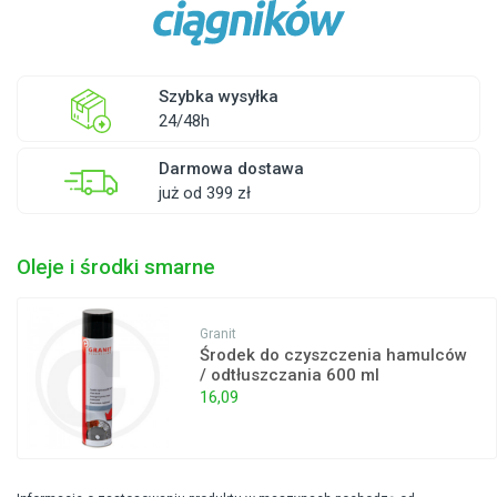
Szybka wysyłka
24/48h
Darmowa dostawa
już od 399 zł
Oleje i środki smarne
Granit
Środek do czyszczenia hamulców
/ odtłuszczania 600 ml
16,09