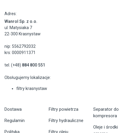
Adres:
Wanrol Sp. z o.o.
ul. Matysiaka 7
22-300 Krasnystaw
nip: 5562792032
krs: 0000911371
tel. (+48)
884 800 551
Obsługujemy lokalizacje:
filtry krasnystaw
Dostawa
Filtry powietrza
Separator do
kompresora
Regulamin
Filtry hydrauliczne
Oleje i środki
Polityka
Filtry oleju