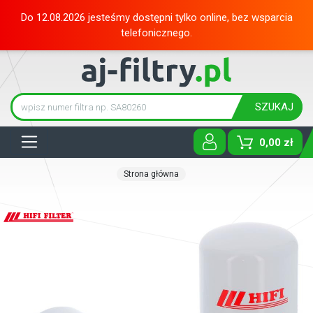
Do 12.08.2026 jesteśmy dostępni tylko online, bez wsparcia
telefonicznego.
SZUKAJ
Tog
0,00 zł
Strona główna