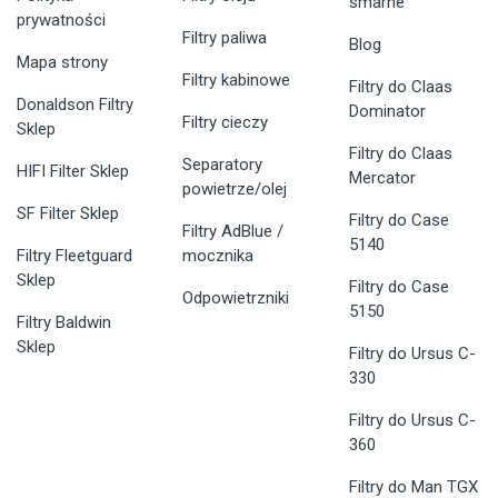
smarne
prywatności
Filtry paliwa
Blog
Mapa strony
Filtry kabinowe
Filtry do Claas
Donaldson Filtry
Dominator
Filtry cieczy
Sklep
Filtry do Claas
Separatory
HIFI Filter Sklep
Mercator
powietrze/olej
SF Filter Sklep
Filtry do Case
Filtry AdBlue /
5140
Filtry Fleetguard
mocznika
Sklep
Filtry do Case
Odpowietrzniki
5150
Filtry Baldwin
Sklep
Filtry do Ursus C-
330
Filtry do Ursus C-
360
Filtry do Man TGX