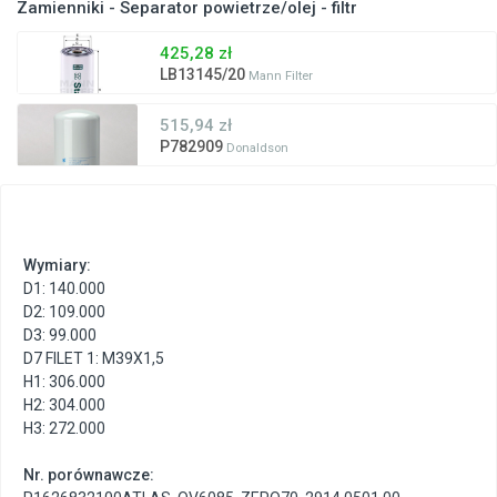
Zamienniki - Separator powietrze/olej - filtr
425,28 zł
LB13145/20
Mann Filter
515,94 zł
P782909
Donaldson
Wymiary:
D1: 140.000
D2: 109.000
D3: 99.000
D7 FILET 1: M39X1,5
H1: 306.000
H2: 304.000
H3: 272.000
Nr. porównawcze: