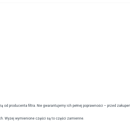
od producenta filtra. Nie gwarantujemy ich pełnej poprawności – przed zakupe
h. Wyżej wymienione części są to części zamienne.