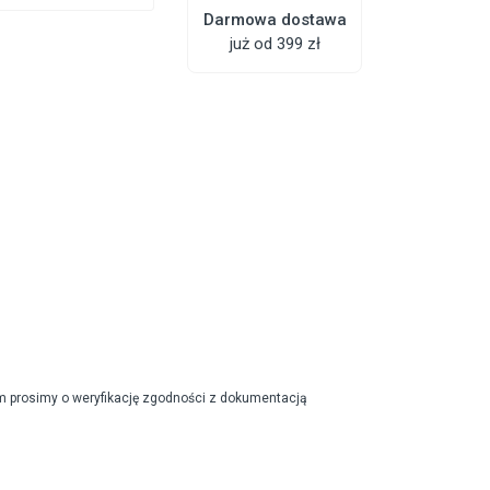
Darmowa dostawa
już od 399 zł
m prosimy o weryfikację zgodności z dokumentacją