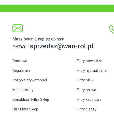
Masz pytania, napisz do nas!
sprzedaz@wan-rol.pl
e-mail:
Dostawa
Filtry powietrza
Regulamin
Filtry hydrauliczne
Polityka prywatności
Filtry oleju
Mapa strony
Filtry paliwa
Donaldson Filtry Sklep
Filtry kabinowe
HIFI Filter Sklep
Filtry cieczy