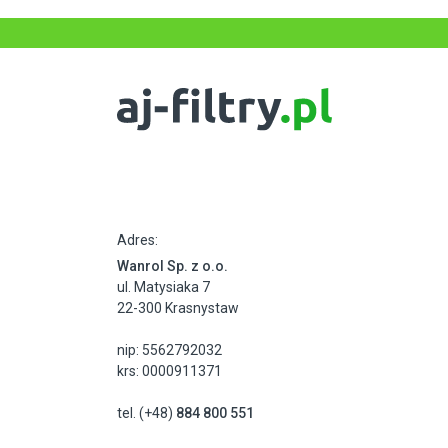
Adres:
Wanrol Sp. z o.o.
ul. Matysiaka 7
22-300 Krasnystaw
nip: 5562792032
krs: 0000911371
tel. (+48)
884 800 551