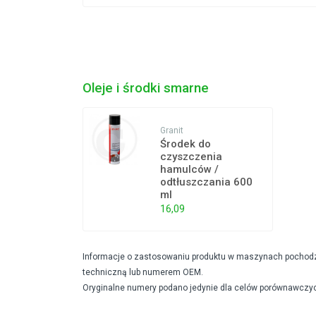
Oleje i środki smarne
Granit
Środek do
czyszczenia
hamulców /
odtłuszczania 600
ml
16,09
Informacje o zastosowaniu produktu w maszynach pochodzą 
techniczną lub numerem OEM.
Oryginalne numery podano jedynie dla celów porównawczyc