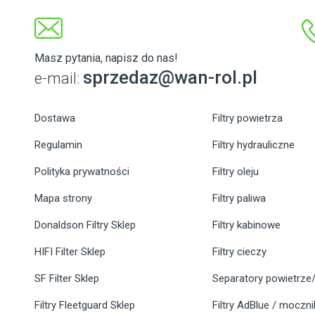
Masz pytania, napisz do nas!
sprzedaz@wan-rol.pl
e-mail:
Dostawa
Filtry powietrza
Regulamin
Filtry hydrauliczne
Polityka prywatności
Filtry oleju
Mapa strony
Filtry paliwa
Donaldson Filtry Sklep
Filtry kabinowe
HIFI Filter Sklep
Filtry cieczy
SF Filter Sklep
Separatory powietrze/
Filtry Fleetguard Sklep
Filtry AdBlue / moczn