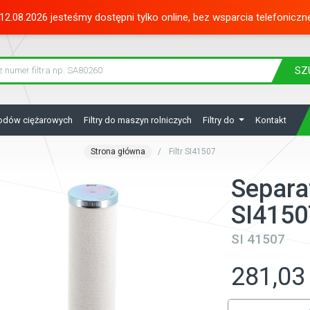
12.08.2026 jesteśmy dostępni tylko online, bez wsparcia telefoniczn
SZ
hodów ciężarowych
Filtry do maszyn rolniczych
Filtry do
Kontakt
Strona główna
Filtr SI41507
Separa
SI4150
SI 41507
281,03 