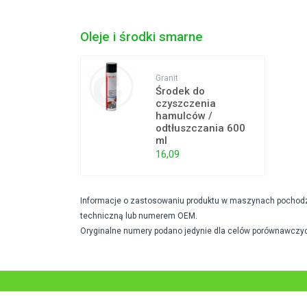
Oleje i środki smarne
Granit
Środek do
czyszczenia
hamulców /
odtłuszczania 600
ml
16,09
Informacje o zastosowaniu produktu w maszynach pochodzą 
techniczną lub numerem OEM.
Oryginalne numery podano jedynie dla celów porównawczyc