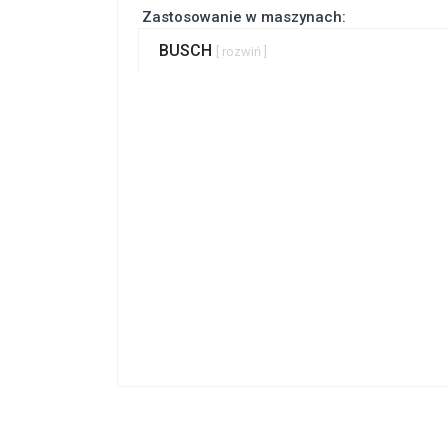
Zastosowanie w maszynach:
BUSCH
[ rozwiń ]