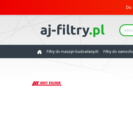
Do 
Filtry do maszyn budowlanych
Filtry do samoc