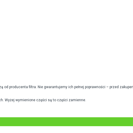
od producenta filtra. Nie gwarantujemy ich pełnej poprawności – przed zakupe
h. Wyżej wymienione części są to części zamienne.