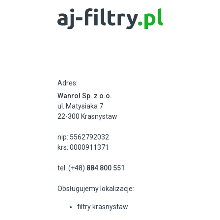
Adres:
Wanrol Sp. z o.o.
ul. Matysiaka 7
22-300 Krasnystaw
nip: 5562792032
krs: 0000911371
tel. (+48)
884 800 551
Obsługujemy lokalizacje:
filtry krasnystaw