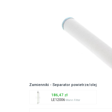
Zamienniki - Separator powietrze/olej
186,47 zł
LE12006
Mann Filter