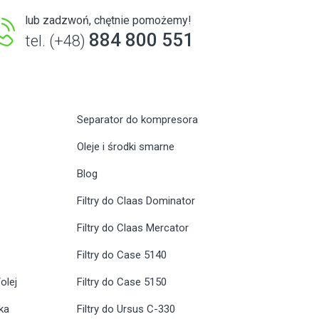
lub zadzwoń, chętnie pomożemy!
884 800 551
tel. (+48)
Separator do kompresora
Oleje i środki smarne
Blog
Filtry do Claas Dominator
Filtry do Claas Mercator
Filtry do Case 5140
olej
Filtry do Case 5150
ika
Filtry do Ursus C-330