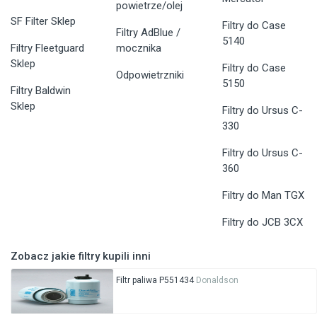
powietrze/olej
SF Filter Sklep
Filtry do Case
Filtry AdBlue /
5140
Filtry Fleetguard
mocznika
Sklep
Filtry do Case
Odpowietrzniki
5150
Filtry Baldwin
Sklep
Filtry do Ursus C-
330
Filtry do Ursus C-
360
Filtry do Man TGX
Filtry do JCB 3CX
Zobacz jakie filtry kupili inni
Filtr paliwa P551434
Donaldson