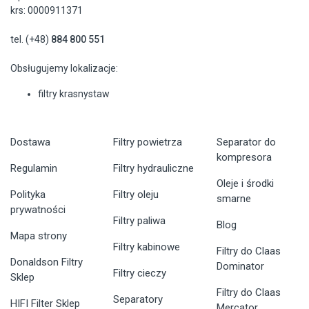
krs: 0000911371
tel. (+48)
884 800 551
Obsługujemy lokalizacje:
filtry krasnystaw
Dostawa
Filtry powietrza
Separator do
kompresora
Regulamin
Filtry hydrauliczne
Oleje i środki
Polityka
Filtry oleju
smarne
prywatności
Filtry paliwa
Blog
Mapa strony
Filtry kabinowe
Filtry do Claas
Donaldson Filtry
Dominator
Filtry cieczy
Sklep
Filtry do Claas
Separatory
HIFI Filter Sklep
Mercator