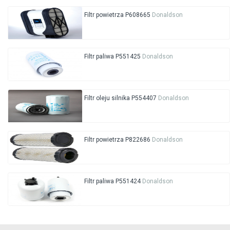
Filtr powietrza P608665
Donaldson
Filtr paliwa P551425
Donaldson
Filtr oleju silnika P554407
Donaldson
Filtr powietrza P822686
Donaldson
Filtr paliwa P551424
Donaldson