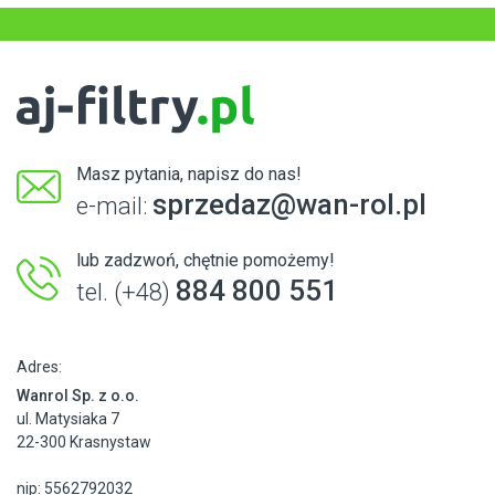
Masz pytania, napisz do nas!
sprzedaz@wan-rol.pl
e-mail:
lub zadzwoń, chętnie pomożemy!
884 800 551
tel. (+48)
Adres:
Wanrol Sp. z o.o.
ul. Matysiaka 7
22-300 Krasnystaw
nip: 5562792032