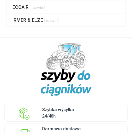
ECOAIR
[ rozwiń ]
IRMER & ELZE
[ rozwiń ]
Szybka wysyłka
24/48h
Darmowa dostawa