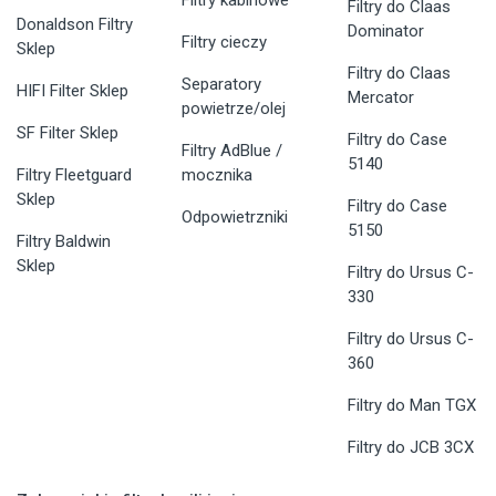
Filtry do Claas
Donaldson Filtry
Dominator
Filtry cieczy
Sklep
Filtry do Claas
Separatory
HIFI Filter Sklep
Mercator
powietrze/olej
SF Filter Sklep
Filtry do Case
Filtry AdBlue /
5140
Filtry Fleetguard
mocznika
Sklep
Filtry do Case
Odpowietrzniki
5150
Filtry Baldwin
Sklep
Filtry do Ursus C-
330
Filtry do Ursus C-
360
Filtry do Man TGX
Filtry do JCB 3CX