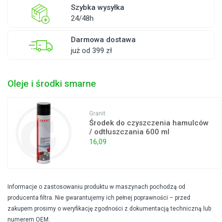
Szybka wysyłka
24/48h
Darmowa dostawa
już od 399 zł
Oleje i środki smarne
Granit
Środek do czyszczenia hamulców
/ odtłuszczania 600 ml
16,09
Informacje o zastosowaniu produktu w maszynach pochodzą od
producenta filtra. Nie gwarantujemy ich pełnej poprawności – przed
zakupem prosimy o weryfikację zgodności z dokumentacją techniczną lub
numerem OEM.