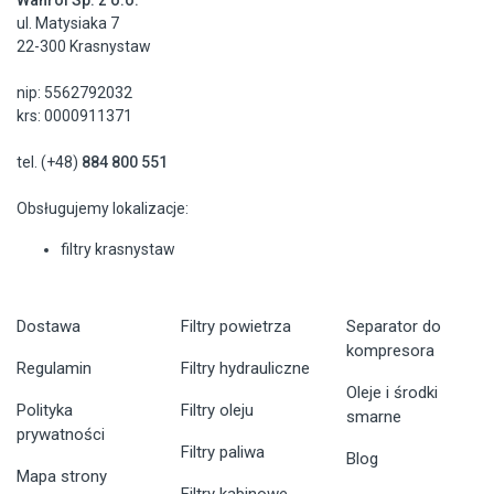
ul. Matysiaka 7
22-300 Krasnystaw
nip: 5562792032
krs: 0000911371
tel. (+48)
884 800 551
Obsługujemy lokalizacje:
filtry krasnystaw
Dostawa
Filtry powietrza
Separator do
kompresora
Regulamin
Filtry hydrauliczne
Oleje i środki
Polityka
Filtry oleju
smarne
prywatności
Filtry paliwa
Blog
Mapa strony
Filtry kabinowe