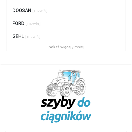
DOOSAN
[ rozwiń ]
FORD
[ rozwiń ]
GEHL
[ rozwiń ]
pokaż więcej / mniej