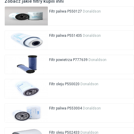
Zobacz jakie filtry kupili inni
Filtr paliwa P550127
Donaldson
Filtr paliwa P551435
Donaldson
Filtr powietrza P777639
Donaldson
Filtr oleju P550020
Donaldson
Filtr paliwa P553004
Donaldson
Filtr oleju P502433
Donaldson