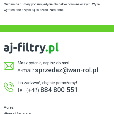
Oryginalne numery podano jedynie dla celów porównawczych. Wyżej
wymienione części są to części zamienne.
Masz pytania, napisz do nas!
sprzedaz@wan-rol.pl
e-mail:
lub zadzwoń, chętnie pomożemy!
884 800 551
tel. (+48)
Adres:
Wanrol Sp. z o.o.