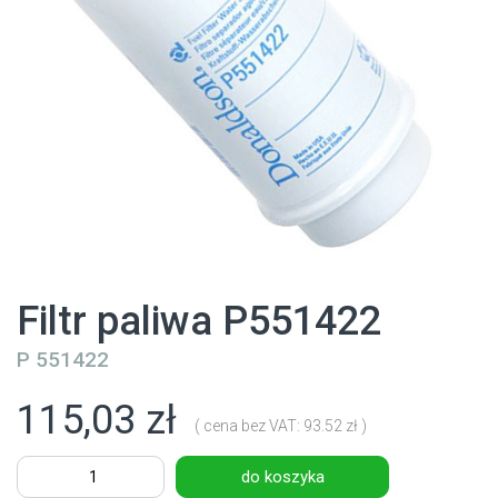
Filtr paliwa P551422
P 551422
115,03 zł
( cena bez VAT: 93.52 zł )
do koszyka