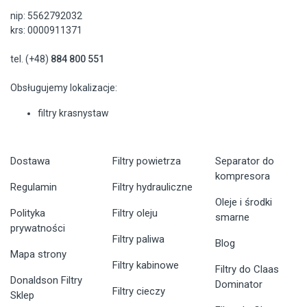
nip: 5562792032
krs: 0000911371
tel. (+48)
884 800 551
Obsługujemy lokalizacje:
filtry krasnystaw
Dostawa
Filtry powietrza
Separator do
kompresora
Regulamin
Filtry hydrauliczne
Oleje i środki
Polityka
Filtry oleju
smarne
prywatności
Filtry paliwa
Blog
Mapa strony
Filtry kabinowe
Filtry do Claas
Donaldson Filtry
Dominator
Filtry cieczy
Sklep