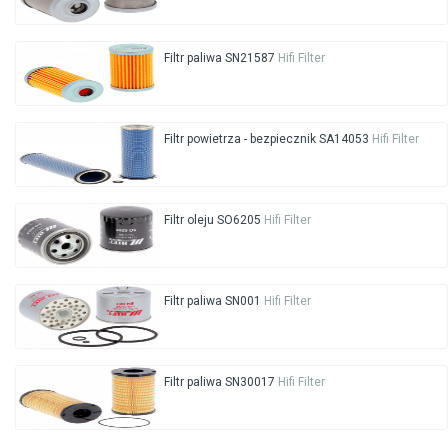
Filtr paliwa SN21587
Hifi Filter
Filtr powietrza - bezpiecznik SA14053
Hifi Filter
Filtr oleju SO6205
Hifi Filter
Filtr paliwa SN001
Hifi Filter
Filtr paliwa SN30017
Hifi Filter