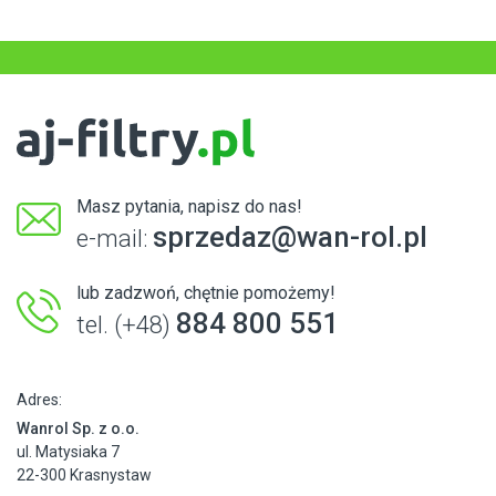
Masz pytania, napisz do nas!
sprzedaz@wan-rol.pl
e-mail:
lub zadzwoń, chętnie pomożemy!
884 800 551
tel. (+48)
Adres:
Wanrol Sp. z o.o.
ul. Matysiaka 7
22-300 Krasnystaw