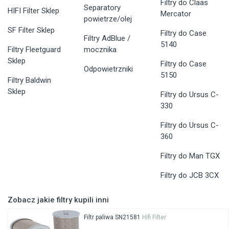
Filtry do Claas
Separatory
HIFI Filter Sklep
Mercator
powietrze/olej
SF Filter Sklep
Filtry do Case
Filtry AdBlue /
5140
Filtry Fleetguard
mocznika
Sklep
Filtry do Case
Odpowietrzniki
5150
Filtry Baldwin
Sklep
Filtry do Ursus C-
330
Filtry do Ursus C-
360
Filtry do Man TGX
Filtry do JCB 3CX
Zobacz jakie filtry kupili inni
Filtr paliwa SN21581
Hifi Filter