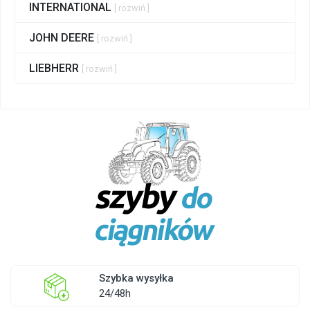
INTERNATIONAL
[ rozwiń ]
JOHN DEERE
[ rozwiń ]
LIEBHERR
[ rozwiń ]
Szybka wysyłka
24/48h