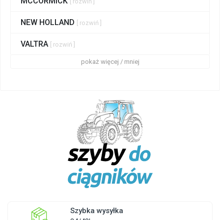
MCCORMICK
[ rozwiń ]
NEW HOLLAND
[ rozwiń ]
VALTRA
[ rozwiń ]
pokaż więcej / mniej
Szybka wysyłka