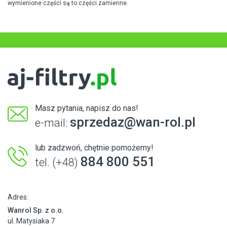
wymienione części są to części zamienne.
Masz pytania, napisz do nas!
sprzedaz@wan-rol.pl
e-mail:
lub zadzwoń, chętnie pomożemy!
884 800 551
tel. (+48)
Adres:
Wanrol Sp. z o.o.
ul. Matysiaka 7