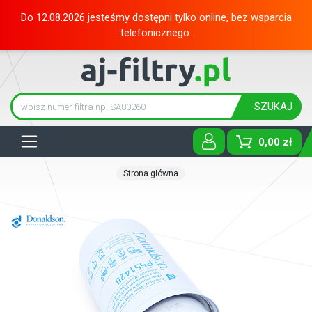
Do 12.08.2026 jesteśmy dostępni tylko online, bez wsparcia
telefonicznego.
SZUKAJ
Tog
0,00 zł
Strona główna