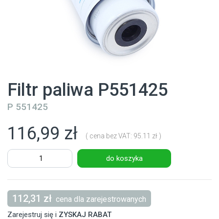
Filtr paliwa P551425
P 551425
116,99 zł
( cena bez VAT: 95.11 zł )
do koszyka
112,31 zł
cena dla zarejestrowanych
Zarejestruj się i
ZYSKAJ RABAT