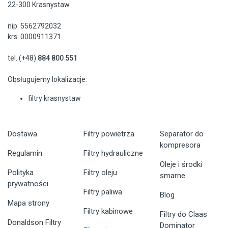
22-300 Krasnystaw
nip: 5562792032
krs: 0000911371
tel. (+48)
884 800 551
Obsługujemy lokalizacje:
filtry krasnystaw
Dostawa
Filtry powietrza
Separator do
kompresora
Regulamin
Filtry hydrauliczne
Oleje i środki
Polityka
Filtry oleju
smarne
prywatności
Filtry paliwa
Blog
Mapa strony
Filtry kabinowe
Filtry do Claas
Donaldson Filtry
Dominator