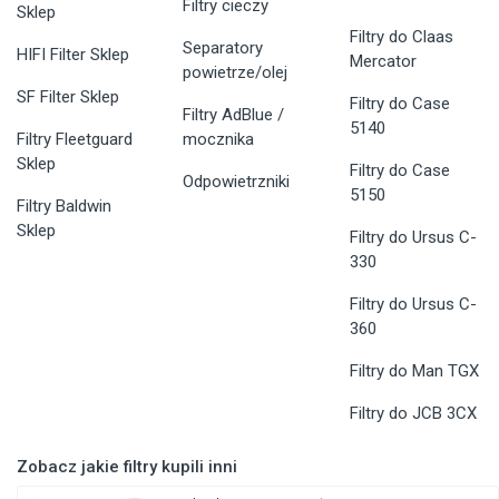
Filtry cieczy
Sklep
Filtry do Claas
Separatory
HIFI Filter Sklep
Mercator
powietrze/olej
SF Filter Sklep
Filtry do Case
Filtry AdBlue /
5140
Filtry Fleetguard
mocznika
Sklep
Filtry do Case
Odpowietrzniki
5150
Filtry Baldwin
Sklep
Filtry do Ursus C-
330
Filtry do Ursus C-
360
Filtry do Man TGX
Filtry do JCB 3CX
Zobacz jakie filtry kupili inni