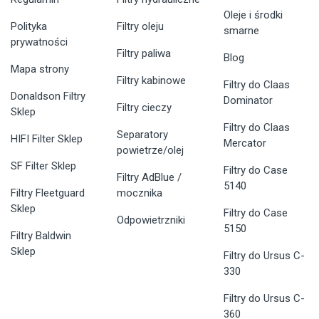
Oleje i środki
Polityka
Filtry oleju
smarne
prywatności
Filtry paliwa
Blog
Mapa strony
Filtry kabinowe
Filtry do Claas
Donaldson Filtry
Dominator
Filtry cieczy
Sklep
Filtry do Claas
Separatory
HIFI Filter Sklep
Mercator
powietrze/olej
SF Filter Sklep
Filtry do Case
Filtry AdBlue /
5140
Filtry Fleetguard
mocznika
Sklep
Filtry do Case
Odpowietrzniki
5150
Filtry Baldwin
Sklep
Filtry do Ursus C-
330
Filtry do Ursus C-
360