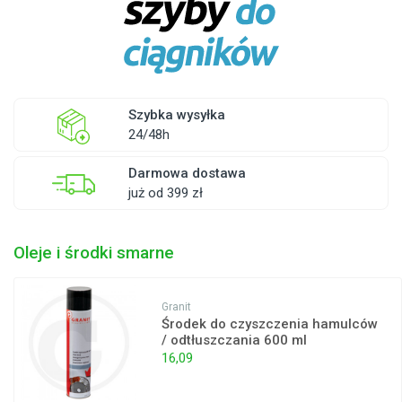
Szybka wysyłka
24/48h
Darmowa dostawa
już od 399 zł
Oleje i środki smarne
Granit
Środek do czyszczenia hamulców
/ odtłuszczania 600 ml
16,09