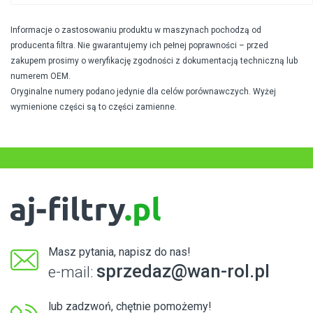
Informacje o zastosowaniu produktu w maszynach pochodzą od
producenta filtra. Nie gwarantujemy ich pełnej poprawności – przed
zakupem prosimy o weryfikację zgodności z dokumentacją techniczną lub
numerem OEM.
Oryginalne numery podano jedynie dla celów porównawczych. Wyżej
wymienione części są to części zamienne.
Masz pytania, napisz do nas!
sprzedaz@wan-rol.pl
e-mail:
lub zadzwoń, chętnie pomożemy!