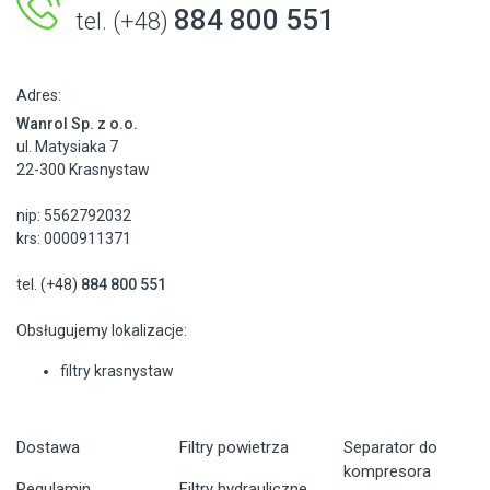
884 800 551
tel. (+48)
Adres:
Wanrol Sp. z o.o.
ul. Matysiaka 7
22-300 Krasnystaw
nip: 5562792032
krs: 0000911371
tel. (+48)
884 800 551
Obsługujemy lokalizacje:
filtry krasnystaw
Dostawa
Filtry powietrza
Separator do
kompresora
Regulamin
Filtry hydrauliczne