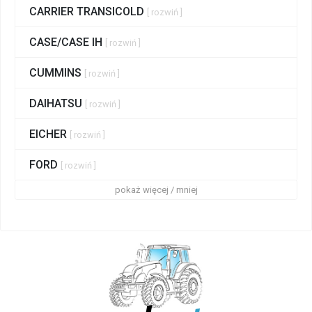
CARRIER TRANSICOLD
[ rozwiń ]
CASE/CASE IH
[ rozwiń ]
CUMMINS
[ rozwiń ]
DAIHATSU
[ rozwiń ]
EICHER
[ rozwiń ]
FORD
[ rozwiń ]
pokaż więcej / mniej