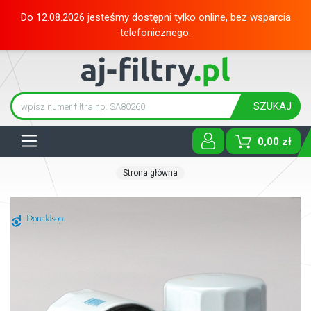
Do 12.08.2026 jesteśmy dostępni tylko online, bez wsparcia
telefonicznego.
SZUKAJ
Tog
0,00 zł
Strona główna