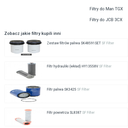
Filtry do Man TGX
Filtry do JCB 3CX
Zobacz jakie filtry kupili inni
Zestaw filtrów paliwa SK48591SET
SF Filter
Filtr hydrauliki (wkład) HY13558V
SF Filter
Filtr paliwa SK3425
SF Filter
Filtr powietrza SL8387
SF Filter