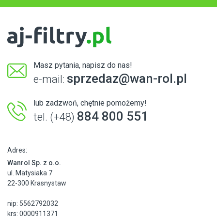
Masz pytania, napisz do nas!
sprzedaz@wan-rol.pl
e-mail:
lub zadzwoń, chętnie pomożemy!
884 800 551
tel. (+48)
Adres:
Wanrol Sp. z o.o.
ul. Matysiaka 7
22-300 Krasnystaw
nip: 5562792032
krs: 0000911371