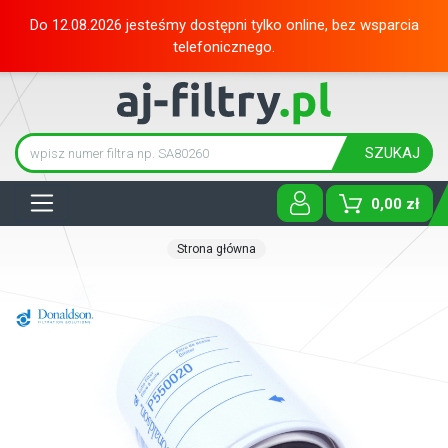
Do 12.08.2026 jesteśmy dostępni tylko online, bez wsparcia
telefonicznego.
SZUKAJ
Tog
0,00 zł
Strona główna