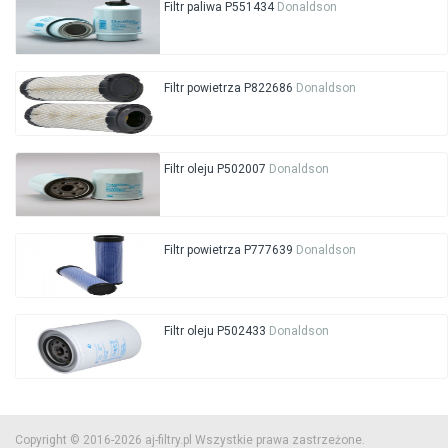
Filtr paliwa P551434
Donaldson
Filtr powietrza P822686
Donaldson
Filtr oleju P502007
Donaldson
Filtr powietrza P777639
Donaldson
Filtr oleju P502433
Donaldson
Copyright © 2016-2026 aj-filtry.pl Wszystkie prawa zastrzeżone.