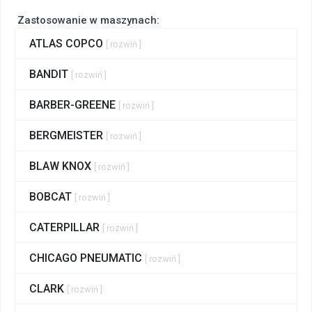
Zastosowanie w maszynach:
ATLAS COPCO
[ rozwiń ]
BANDIT
[ rozwiń ]
BARBER-GREENE
[ rozwiń ]
BERGMEISTER
[ rozwiń ]
BLAW KNOX
[ rozwiń ]
BOBCAT
[ rozwiń ]
CATERPILLAR
[ rozwiń ]
CHICAGO PNEUMATIC
[ rozwiń ]
CLARK
[ rozwiń ]