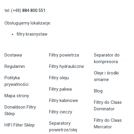
tel. (+48)
884 800 551
Obsługujemy lokalizacje:
filtry krasnystaw
Dostawa
Filtry powietrza
Separator do
kompresora
Regulamin
Filtry hydrauliczne
Oleje i środki
Polityka
Filtry oleju
smarne
prywatności
Filtry paliwa
Blog
Mapa strony
Filtry kabinowe
Filtry do Claas
Donaldson Filtry
Dominator
Filtry cieczy
Sklep
Filtry do Claas
Separatory
HIFI Filter Sklep
Mercator
powietrze/olej