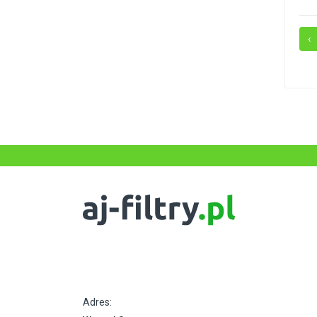
‹
Adres: