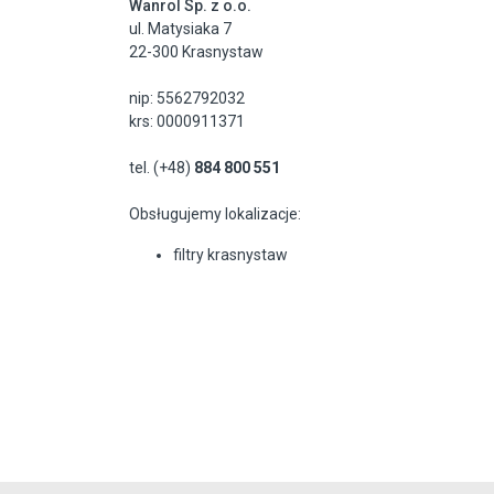
Wanrol Sp. z o.o.
ul. Matysiaka 7
22-300 Krasnystaw
nip: 5562792032
krs: 0000911371
tel. (+48)
884 800 551
Obsługujemy lokalizacje:
filtry krasnystaw