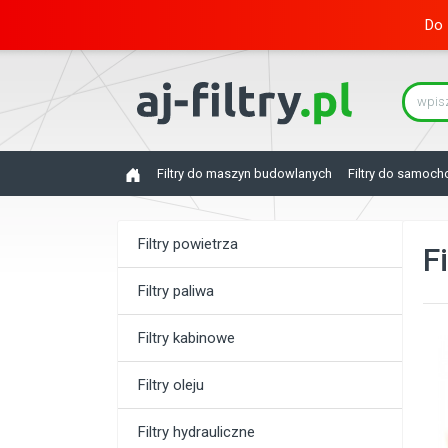
Do 
Filtry do maszyn budowlanych
Filtry do samoc
Filtry powietrza
Fi
Filtry paliwa
Filtry kabinowe
Filtry oleju
Filtry hydrauliczne