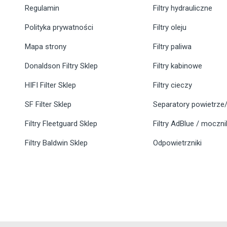
Regulamin
Filtry hydrauliczne
Polityka prywatności
Filtry oleju
Mapa strony
Filtry paliwa
Donaldson Filtry Sklep
Filtry kabinowe
HIFI Filter Sklep
Filtry cieczy
SF Filter Sklep
Separatory powietrze/
Filtry Fleetguard Sklep
Filtry AdBlue / moczn
Filtry Baldwin Sklep
Odpowietrzniki