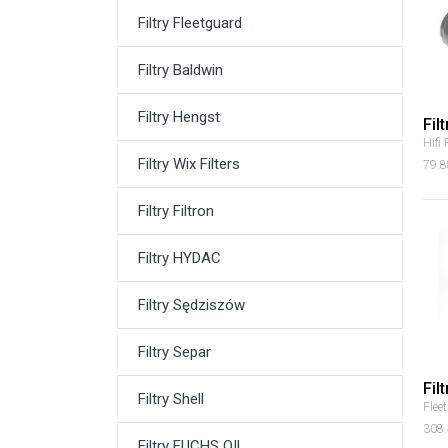
Filtry Fleetguard
Filtry Baldwin
Filtry Hengst
Fil
Hifi 
Filtry Wix Filters
79.8
Filtry Filtron
Filtry HYDAC
Filtry Sędziszów
Filtry Separ
Fil
Filtry Shell
Flee
308.
Filtry FUCHS OIL