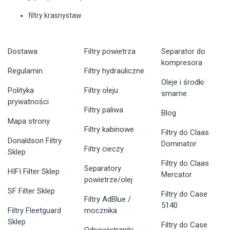
filtry krasnystaw
Dostawa
Filtry powietrza
Separator do
kompresora
Regulamin
Filtry hydrauliczne
Oleje i środki
Polityka
Filtry oleju
smarne
prywatności
Filtry paliwa
Blog
Mapa strony
Filtry kabinowe
Filtry do Claas
Donaldson Filtry
Dominator
Filtry cieczy
Sklep
Filtry do Claas
Separatory
HIFI Filter Sklep
Mercator
powietrze/olej
SF Filter Sklep
Filtry do Case
Filtry AdBlue /
5140
Filtry Fleetguard
mocznika
Sklep
Filtry do Case