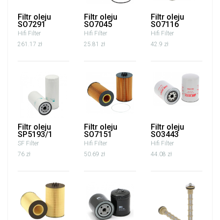
Filtr oleju
Filtr oleju
Filtr oleju
SO7291
SO7045
SO7116
Hifi Filter
Hifi Filter
Hifi Filter
261.17 zł
25.81 zł
42.9 zł
Filtr oleju
Filtr oleju
Filtr oleju
SP5193/1
SO7151
SO3443
SF Filter
Hifi Filter
Hifi Filter
76 zł
50.69 zł
44.08 zł