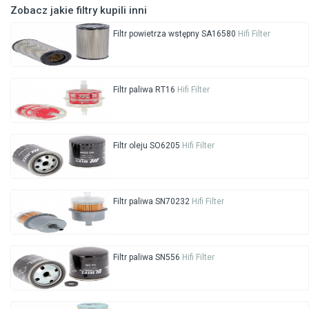
Zobacz jakie filtry kupili inni
Filtr powietrza wstępny SA16580
Hifi Filter
Filtr paliwa RT16
Hifi Filter
Filtr oleju SO6205
Hifi Filter
Filtr paliwa SN70232
Hifi Filter
Filtr paliwa SN556
Hifi Filter