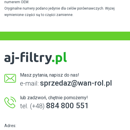
numerem OEM.
Oryginalne numery podano jedynie dla celów porównawczych. Wyżej
wymienione części są to części zamienne.
Masz pytania, napisz do nas!
sprzedaz@wan-rol.pl
e-mail:
lub zadzwoń, chętnie pomożemy!
884 800 551
tel. (+48)
Adres: