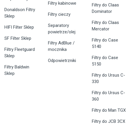
Filtry kabinowe
Filtry do Claas
Donaldson Filtry
Dominator
Filtry cieczy
Sklep
Filtry do Claas
Separatory
HIFI Filter Sklep
Mercator
powietrze/olej
SF Filter Sklep
Filtry do Case
Filtry AdBlue /
5140
Filtry Fleetguard
mocznika
Sklep
Filtry do Case
Odpowietrzniki
5150
Filtry Baldwin
Sklep
Filtry do Ursus C-
330
Filtry do Ursus C-
360
Filtry do Man TGX
Filtry do JCB 3CX