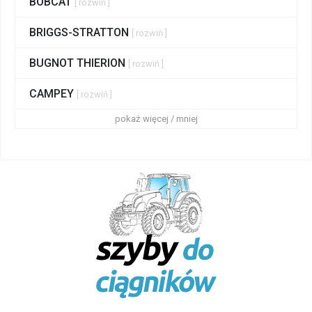
BOBCAT
[ rozwiń ]
BRIGGS-STRATTON
[ rozwiń ]
BUGNOT THIERION
[ rozwiń ]
CAMPEY
[ rozwiń ]
pokaż więcej / mniej