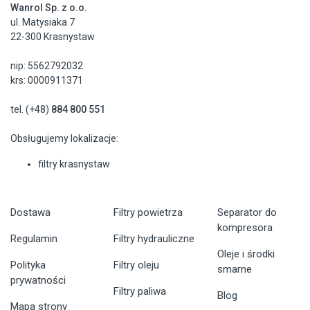
Wanrol Sp. z o.o.
ul. Matysiaka 7
22-300 Krasnystaw
nip: 5562792032
krs: 0000911371
tel. (+48)
884 800 551
Obsługujemy lokalizacje:
filtry krasnystaw
Dostawa
Filtry powietrza
Separator do
kompresora
Regulamin
Filtry hydrauliczne
Oleje i środki
Polityka
Filtry oleju
smarne
prywatności
Filtry paliwa
Blog
Mapa strony