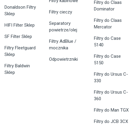
Filtry kabinowe
Filtry do Claas
Donaldson Filtry
Dominator
Filtry cieczy
Sklep
Filtry do Claas
Separatory
HIFI Filter Sklep
Mercator
powietrze/olej
SF Filter Sklep
Filtry do Case
Filtry AdBlue /
5140
Filtry Fleetguard
mocznika
Sklep
Filtry do Case
Odpowietrzniki
5150
Filtry Baldwin
Sklep
Filtry do Ursus C-
330
Filtry do Ursus C-
360
Filtry do Man TGX
Filtry do JCB 3CX