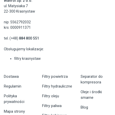
Wanrol Sp. z o.o.
ul. Matysiaka 7
22-300 Krasnystaw
nip: 5562792032
krs: 0000911371
tel. (+48)
884 800 551
Obsługujemy lokalizacje:
filtry krasnystaw
Dostawa
Filtry powietrza
Separator do
kompresora
Regulamin
Filtry hydrauliczne
Oleje i środki
Polityka
Filtry oleju
smarne
prywatności
Filtry paliwa
Blog
Mapa strony