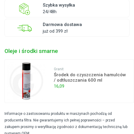
Szybka wysyłka
24/48h
Darmowa dostawa
już od 399 zł
Oleje i środki smarne
Granit
Środek do czyszczenia hamulców
/ odtłuszczania 600 ml
16,09
Informacje o zastosowaniu produktu w maszynach pochodzą od
producenta filtra. Nie gwarantujemy ich pełnej poprawności – przed
zakupem prosimy o weryfikację zgodności z dokumentacją techniczną lub
numerem OEM.