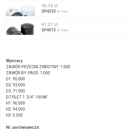
45,33 zł
SP4353
SF Filter
47,27 zł
SP4013
SF Filter
Wymiary:
ZAWÓR PRZECIW ZWROTNY: 1.000
ZAWÓR BY-PASS: 1.000
D1: 95.000
D2: 93.000
D3: 71.000
D7 FILET 1: 3/4"-16UNF
H1: 96.000
H2: 94.000
H3: 5.500
Nr. porównawcze: