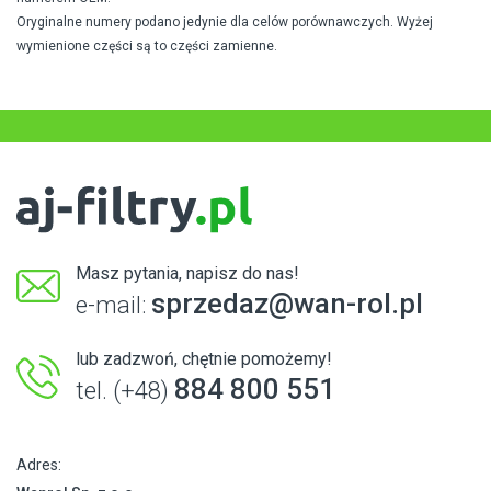
Oryginalne numery podano jedynie dla celów porównawczych. Wyżej
wymienione części są to części zamienne.
Masz pytania, napisz do nas!
sprzedaz@wan-rol.pl
e-mail:
lub zadzwoń, chętnie pomożemy!
884 800 551
tel. (+48)
Adres: