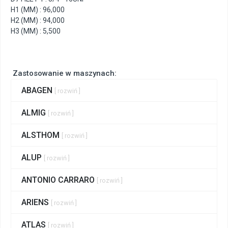
H1 (MM) : 96,000
H2 (MM) : 94,000
H3 (MM) : 5,500
Zastosowanie w maszynach:
ABAGEN
[ rozwiń ]
ALMIG
[ rozwiń ]
ALSTHOM
[ rozwiń ]
ALUP
[ rozwiń ]
ANTONIO CARRARO
[ rozwiń ]
ARIENS
[ rozwiń ]
ATLAS
[ rozwiń ]