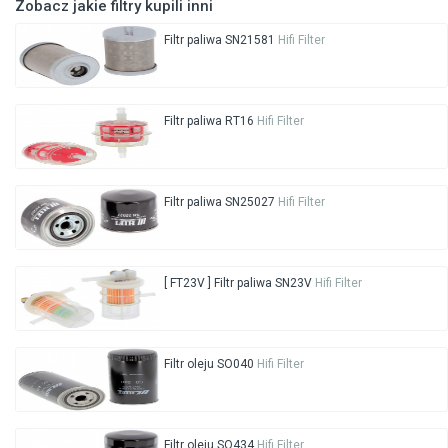
Zobacz jakie filtry kupili inni
Filtr paliwa SN21581
Hifi Filter
Filtr paliwa RT16
Hifi Filter
Filtr paliwa SN25027
Hifi Filter
[ FT23V ] Filtr paliwa SN23V
Hifi Filter
Filtr oleju SO040
Hifi Filter
Filtr oleju SO434
Hifi Filter