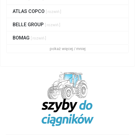
ATLAS COPCO
[ rozwiń ]
BELLE GROUP
[ rozwiń ]
BOMAG
[ rozwiń ]
pokaż więcej / mniej