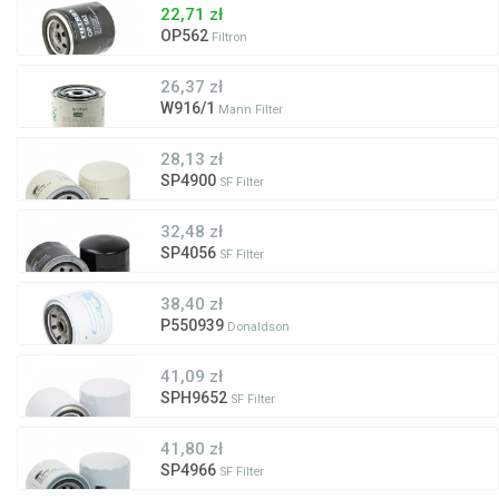
22,71 zł
OP562
Filtron
26,37 zł
W916/1
Mann Filter
28,13 zł
SP4900
SF Filter
32,48 zł
SP4056
SF Filter
38,40 zł
P550939
Donaldson
41,09 zł
SPH9652
SF Filter
41,80 zł
SP4966
SF Filter