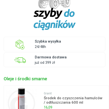
Szybka wysyłka
24/48h
Darmowa dostawa
już od 399 zł
Oleje i środki smarne
Granit
Środek do czyszczenia hamulców
/ odtłuszczania 600 ml
16,09