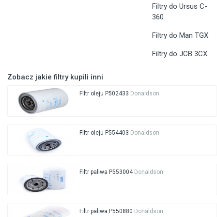
Filtry do Ursus C-
360
Filtry do Man TGX
Filtry do JCB 3CX
Zobacz jakie filtry kupili inni
Filtr oleju P502433
Donaldson
Filtr oleju P554403
Donaldson
Filtr paliwa P553004
Donaldson
Filtr paliwa P550880
Donaldson