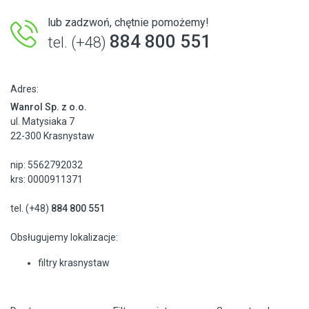
lub zadzwoń, chętnie pomożemy!
884 800 551
tel. (+48)
Adres:
Wanrol Sp. z o.o.
ul. Matysiaka 7
22-300 Krasnystaw
nip: 5562792032
krs: 0000911371
tel. (+48)
884 800 551
Obsługujemy lokalizacje:
filtry krasnystaw