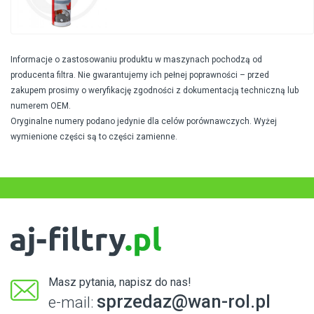
Informacje o zastosowaniu produktu w maszynach pochodzą od
producenta filtra. Nie gwarantujemy ich pełnej poprawności – przed
zakupem prosimy o weryfikację zgodności z dokumentacją techniczną lub
numerem OEM.
Oryginalne numery podano jedynie dla celów porównawczych. Wyżej
wymienione części są to części zamienne.
Masz pytania, napisz do nas!
sprzedaz@wan-rol.pl
e-mail: