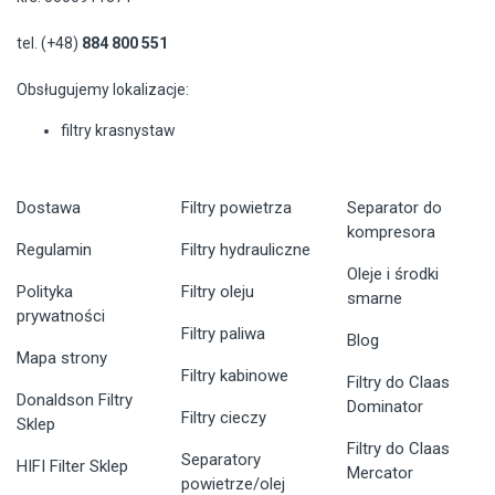
tel. (+48)
884 800 551
Obsługujemy lokalizacje:
filtry krasnystaw
Dostawa
Filtry powietrza
Separator do
kompresora
Regulamin
Filtry hydrauliczne
Oleje i środki
Polityka
Filtry oleju
smarne
prywatności
Filtry paliwa
Blog
Mapa strony
Filtry kabinowe
Filtry do Claas
Donaldson Filtry
Dominator
Filtry cieczy
Sklep
Filtry do Claas
Separatory
HIFI Filter Sklep
Mercator
powietrze/olej