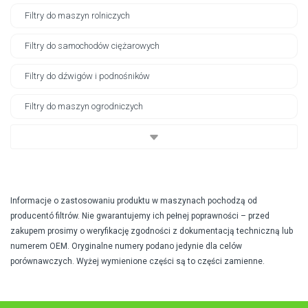
Filtry do maszyn rolniczych
Filtry do samochodów ciężarowych
Filtry do dźwigów i podnośników
Filtry do maszyn ogrodniczych
Informacje o zastosowaniu produktu w maszynach pochodzą od
producentó filtrów. Nie gwarantujemy ich pełnej poprawności – przed
zakupem prosimy o weryfikację zgodności z dokumentacją techniczną lub
numerem OEM. Oryginalne numery podano jedynie dla celów
porównawczych. Wyżej wymienione części są to części zamienne.