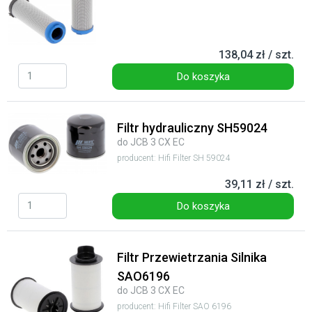
138,04 zł / szt.
Do koszyka
Filtr hydrauliczny SH59024
do JCB 3 CX EC
producent: Hifi Filter SH 59024
39,11 zł / szt.
Do koszyka
Filtr Przewietrzania Silnika
SAO6196
do JCB 3 CX EC
producent: Hifi Filter SAO 6196