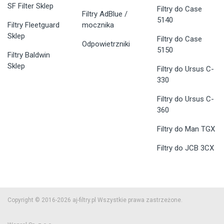
SF Filter Sklep
Filtry do Case
Filtry AdBlue /
5140
Filtry Fleetguard
mocznika
Sklep
Filtry do Case
Odpowietrzniki
5150
Filtry Baldwin
Sklep
Filtry do Ursus C-
330
Filtry do Ursus C-
360
Filtry do Man TGX
Filtry do JCB 3CX
Copyright © 2016-2026 aj-filtry.pl Wszystkie prawa zastrzeżone.