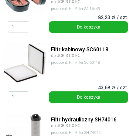
do JCB 3 CX EC
producent: Hifi Filter SA 16449
82,23 zł / szt.
Do koszyka
Filtr kabinowy SC60118
do JCB 3 CX EC
producent: Hifi Filter SC 60118
43,68 zł / szt.
Do koszyka
Filtr hydrauliczny SH74016
do JCB 3 CX EC
producent: Hifi Filter SH 74016