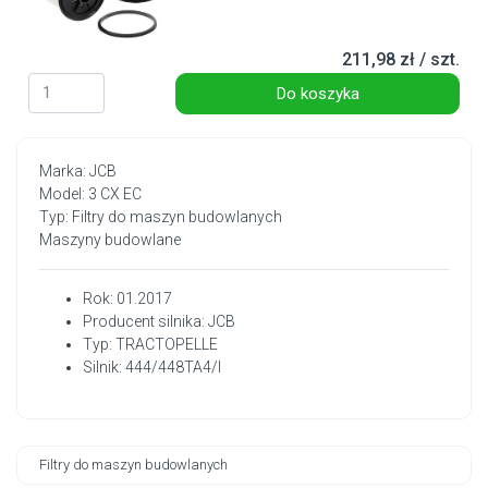
211,98 zł / szt.
Do koszyka
Marka: JCB
Model: 3 CX EC
Typ: Filtry do maszyn budowlanych
Maszyny budowlane
Rok: 01.2017
Producent silnika: JCB
Typ: TRACTOPELLE
Silnik: 444/448TA4/I
Filtry do maszyn budowlanych