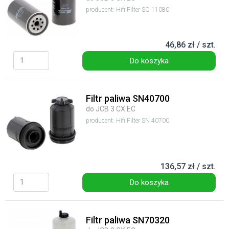
producent: Hifi Filter SO 11080
46,86 zł / szt.
Do koszyka
Filtr paliwa SN40700
do JCB 3 CX EC
producent: Hifi Filter SN 40700
136,57 zł / szt.
Do koszyka
Filtr paliwa SN70320