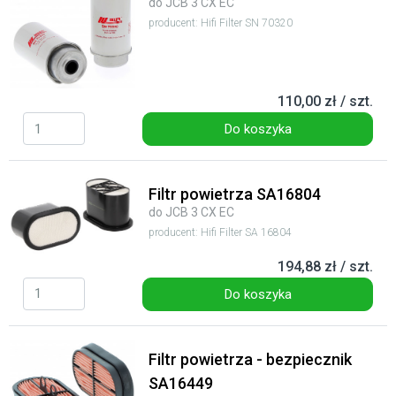
do JCB 3 CX EC
producent: Hifi Filter SN 70320
110,00 zł / szt.
Do koszyka
Filtr powietrza SA16804
do JCB 3 CX EC
producent: Hifi Filter SA 16804
194,88 zł / szt.
Do koszyka
Filtr powietrza - bezpiecznik
SA16449