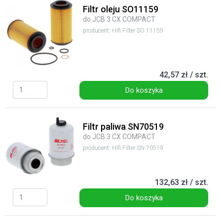
Filtr oleju SO11159
do JCB 3 CX COMPACT
producent: Hifi Filter SO 11159
42,57 zł / szt.
Do koszyka
Filtr paliwa SN70519
do JCB 3 CX COMPACT
producent: Hifi Filter SN 70519
132,63 zł / szt.
Do koszyka