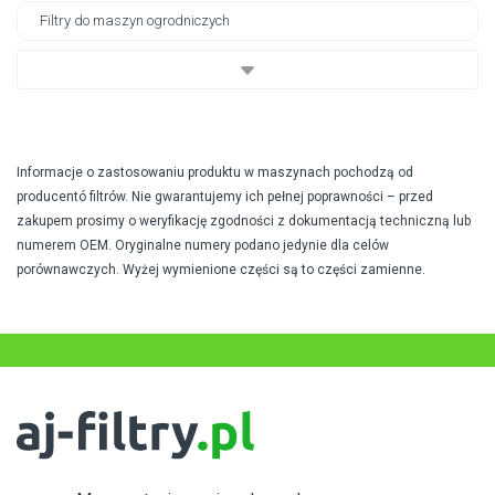
Filtry do maszyn ogrodniczych
Informacje o zastosowaniu produktu w maszynach pochodzą od
producentó filtrów. Nie gwarantujemy ich pełnej poprawności – przed
zakupem prosimy o weryfikację zgodności z dokumentacją techniczną lub
numerem OEM. Oryginalne numery podano jedynie dla celów
porównawczych. Wyżej wymienione części są to części zamienne.