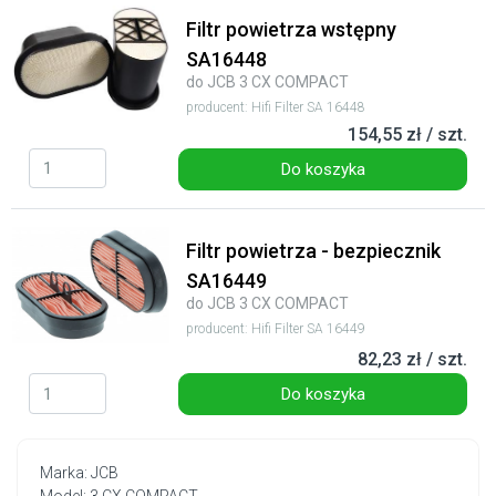
Filtr powietrza wstępny
SA16448
do JCB 3 CX COMPACT
producent: Hifi Filter SA 16448
154,55 zł / szt.
Do koszyka
Filtr powietrza - bezpiecznik
SA16449
do JCB 3 CX COMPACT
producent: Hifi Filter SA 16449
82,23 zł / szt.
Do koszyka
Marka: JCB