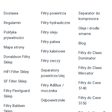
Dostawa
Filtry powietrza
Separator do
kompresora
Regulamin
Filtry hydrauliczne
Oleje i środki
Polityka
Filtry oleju
smarne
prywatności
Filtry paliwa
Blog
Mapa strony
Filtry kabinowe
Filtry do Claas
Donaldson Filtry
Dominator
Filtry cieczy
Sklep
Filtry do Claas
Separatory
HIFI Filter Sklep
Mercator
powietrze/olej
SF Filter Sklep
Filtry do Case
Filtry AdBlue /
5140
Filtry Fleetguard
mocznika
Sklep
Filtry do Case
Odpowietrzniki
5150
Filtry Baldwin
Sklep