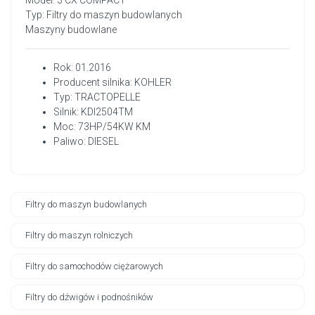
Model: 3 CX COMPACT
Typ: Filtry do maszyn budowlanych
Maszyny budowlane
Rok: 01.2016
Producent silnika: KOHLER
Typ: TRACTOPELLE
Silnik: KDI2504TM
Moc: 73HP/54KW KM
Paliwo: DIESEL
Filtry do maszyn budowlanych
Filtry do maszyn rolniczych
Filtry do samochodów ciężarowych
Filtry do dźwigów i podnośników